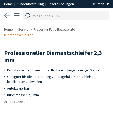
Home
|
Kundenbetreuung
|
Unsere Lösungen
Home
Geräte
Fräser für Fußpflegegeräte
Diamantschleifer
Professioneller Diamantschleifer 2,3
mm
Profi-Fräser mit Diamantoberfläche und kugelförmiger Spitze
Geeignet für die Bearbeitung von Nageltälern oder kleinen,
lokalisierten Schwielen
Autoklavierbar
Durchmesser 2,3 mm
Art.-Nr.: CM650