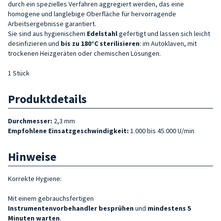
durch ein spezielles Verfahren aggregiert werden, das eine
homogene und langlebige Oberfläche für hervorragende
Arbeitsergebnisse garantiert.
Sie sind aus hygienischem
Edelstahl
gefertigt und lassen sich leicht
desinfizieren und
bis zu 180°C sterilisieren
: im Autoklaven, mit
trockenen Heizgeräten oder chemischen Lösungen.
1 Stück
Produktdetails
Durchmesser:
2,3 mm
Empfohlene Einsatzgeschwindigkeit:
1.000 bis 45.000 U/min
Hinweise
Korrekte Hygiene:
Mit einem gebrauchsfertigen
Instrumentenvorbehandler
besprühen
und
mindestens 5
Minuten warten
.