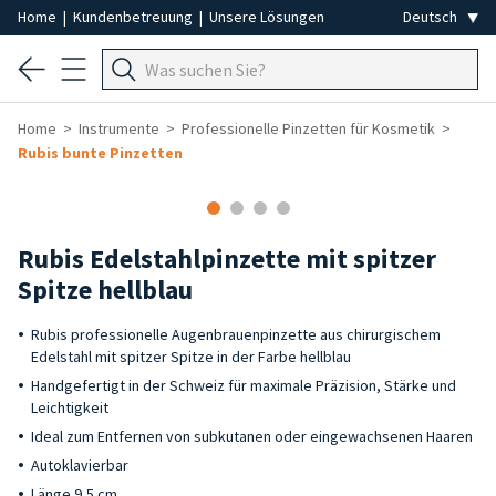
Home
|
Kundenbetreuung
|
Unsere Lösungen
Home
Instrumente
Professionelle Pinzetten für Kosmetik
Rubis bunte Pinzetten
Rubis Edelstahlpinzette mit spitzer
Spitze hellblau
Rubis professionelle Augenbrauenpinzette aus chirurgischem
Edelstahl mit spitzer Spitze in der Farbe hellblau
Handgefertigt in der Schweiz für maximale Präzision, Stärke und
Leichtigkeit
Ideal zum Entfernen von subkutanen oder eingewachsenen Haaren
Autoklavierbar
Länge 9,5 cm