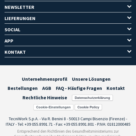
NEWSLETTER
LIEFERUNGEN
SOCIAL
APP
KONTAKT
Unternehmensprofil
Unsere Lösungen
Bestellungen
AGB
FAQ - Häufige Fragen
Kontakt
Rechtliche Hinweise
Cookie-Einstellungen
TecniWork S.p.A. - Via R. Benini 8 - 50013 Campi Bisenzio (Firenze) -
ITALY - Tel: +39 055.8991.71 - Fax: +39 055.8991.801 - P.IVA: 01812000485
Entsprechend den Richtlinien des Gesundheitsministeriums zur