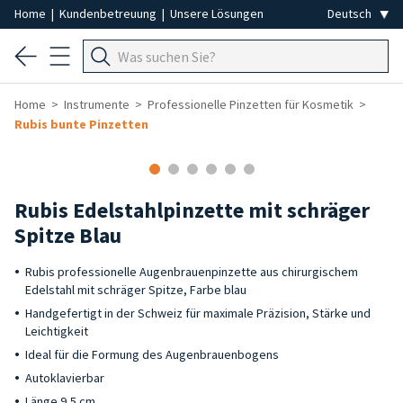
Home
|
Kundenbetreuung
|
Unsere Lösungen
Home
Instrumente
Professionelle Pinzetten für Kosmetik
Rubis bunte Pinzetten
Rubis Edelstahlpinzette mit schräger
Spitze Blau
Rubis professionelle Augenbrauenpinzette aus chirurgischem
Edelstahl mit schräger Spitze, Farbe blau
Handgefertigt in der Schweiz für maximale Präzision, Stärke und
Leichtigkeit
Ideal für die Formung des Augenbrauenbogens
Autoklavierbar
Länge 9,5 cm