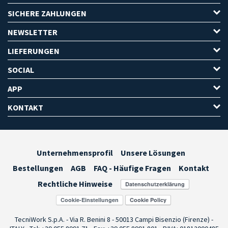
SICHERE ZAHLUNGEN
NEWSLETTER
LIEFERUNGEN
SOCIAL
APP
KONTAKT
Unternehmensprofil
Unsere Lösungen
Bestellungen
AGB
FAQ - Häufige Fragen
Kontakt
Rechtliche Hinweise
Cookie-Einstellungen
TecniWork S.p.A. - Via R. Benini 8 - 50013 Campi Bisenzio (Firenze) -