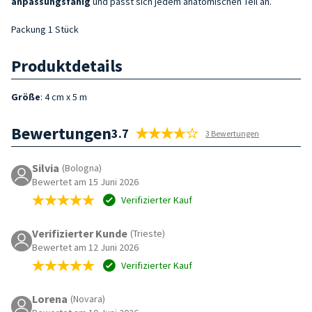
anpassungsfähig
und passt sich jedem anatomischen Teil an.
Packung 1 Stück
Produktdetails
Größe
: 4 cm x 5 m
Bewertungen
3.7
3 Bewertungen
Silvia
(Bologna)
Bewertet am 15 Juni 2026
Verifizierter Kauf
Verifizierter Kunde
(Trieste)
Bewertet am 12 Juni 2026
Verifizierter Kauf
Lorena
(Novara)