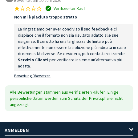
Bewertet am 10 Juni 2026
Verifizierter Kauf
Non mi è piaciuto troppo stretto
La ringraziamo per aver condiviso il suo feedback e ci
dispiace che il formato non sia risultato adatto alle sue
esigenze. Il cerotto ha una larghezza definita e può
effettivamente non essere la soluzione più indicata in caso
di necessità diverse. Se desidera, può contattarci tramite
Servizio Clienti
per verificare insieme un’alternativa più
adatta.
Bewertung übersetzen
Alle Bewertungen stammen aus verifizierten Käufen. Einige
persönliche Daten werden zum Schutz der Privatsphäre nicht
angezeigt.
ANMELDEN