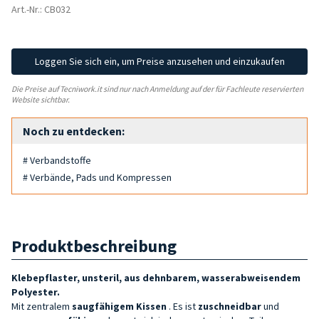
Art.-Nr.: CB032
Loggen Sie sich ein, um Preise anzusehen und einzukaufen
Die Preise auf Tecniwork.it sind nur nach Anmeldung auf der für Fachleute reservierten
Website sichtbar.
Noch zu entdecken:
# Verbandstoffe
# Verbände, Pads und Kompressen
Produktbeschreibung
Klebepflaster, unsteril, aus dehnbarem, wasserabweisendem
Polyester.
Mit zentralem
saugfähigem Kissen
. Es ist
zuschneidbar
und