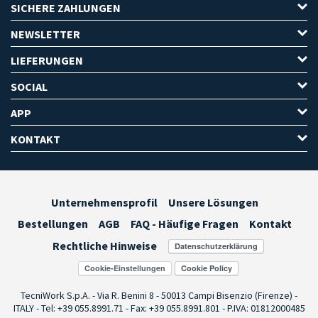
SICHERE ZAHLUNGEN
NEWSLETTER
LIEFERUNGEN
SOCIAL
APP
KONTAKT
Unternehmensprofil
Unsere Lösungen
Bestellungen
AGB
FAQ - Häufige Fragen
Kontakt
Rechtliche Hinweise
Cookie-Einstellungen
TecniWork S.p.A. - Via R. Benini 8 - 50013 Campi Bisenzio (Firenze) -
ITALY - Tel: +39 055.8991.71 - Fax: +39 055.8991.801 - P.IVA: 01812000485