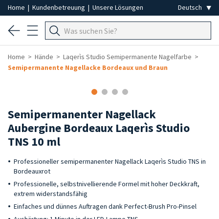
Home
|
Kundenbetreuung
|
Unsere Lösungen
Home
Hände
Laqerìs Studio Semipermanente Nagelfarbe
Semipermanente Nagellacke Bordeaux und Braun
Semipermanenter Nagellack
Aubergine Bordeaux Laqerìs Studio
TNS 10 ml
Professioneller semipermanenter Nagellack Laqerìs Studio TNS in
Bordeauxrot
Professionelle, selbstnivellierende Formel mit hoher Deckkraft,
extrem widerstandsfähig
Einfaches und dünnes Auftragen dank Perfect-Brush Pro-Pinsel