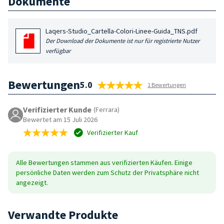
Dokumente
Laqers-Studio_Cartella-Colori-Linee-Guida_TNS.pdf
Der Download der Dokumente ist nur für registrierte Nutzer
verfügbar
Bewertungen
5.0
1 Bewertungen
Verifizierter Kunde
(Ferrara)
Bewertet am 15 Juli 2026
Verifizierter Kauf
Alle Bewertungen stammen aus verifizierten Käufen. Einige
persönliche Daten werden zum Schutz der Privatsphäre nicht
angezeigt.
Verwandte Produkte