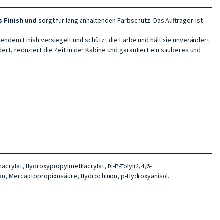
 Finish und
sorgt für lang anhaltenden Farbschutz. Das Auftragen ist
zendem Finish versiegelt und schützt die Farbe und hält sie unverändert.
dert, reduziert die Zeit in der Kabine und garantiert ein sauberes und
crylat, Hydroxypropylmethacrylat, Di-P-Tolyl(2,4,6-
xan, Mercaptopropionsäure, Hydrochinon, p-Hydroxyanisol.