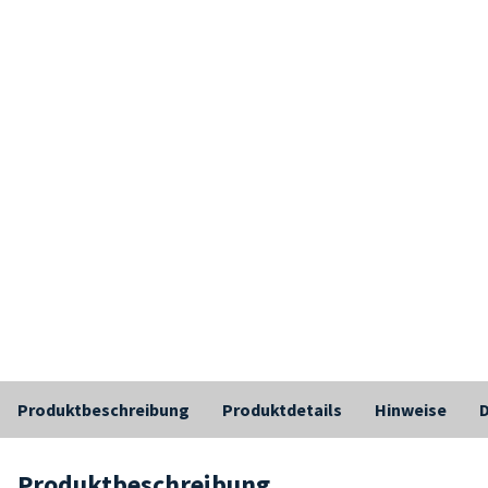
Produktbeschreibung
Produktdetails
Hinweise
Produktbeschreibung