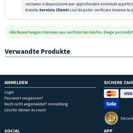
restiamo a disposizione per approfondire eventuali aspetti leg
tramite
Servizio Clienti
così da poter verificare insieme la s
Alle Bewertungen stammen aus verifizierten Käufen. Einige persönli
Verwandte Produkte
ANMELDEN
SICHERE ZA
Login
Passwort vergessen?
Noch nicht angemeldet? Anmeldung
Lösche deinen Account
Secure
SOCIAL
APP