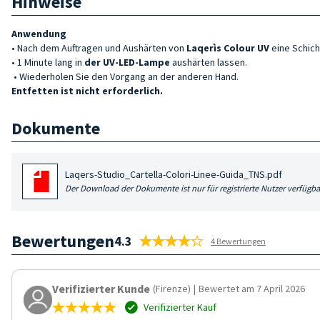
Hinweise
Anwendung
• Nach dem Auftragen und Aushärten von
Laqerìs Colour UV
eine Schic
• 1 Minute lang in
der UV-LED-Lampe
aushärten lassen.
• Wiederholen Sie den Vorgang an der anderen Hand.
Entfetten ist nicht erforderlich.
Dokumente
Laqers-Studio_Cartella-Colori-Linee-Guida_TNS.pdf
Der Download der Dokumente ist nur für registrierte Nutzer verfügba
Bewertungen
4.3
4 Bewertungen
Verifizierter Kunde
(Firenze)
|
Bewertet am 7 April 2026
Verifizierter Kauf