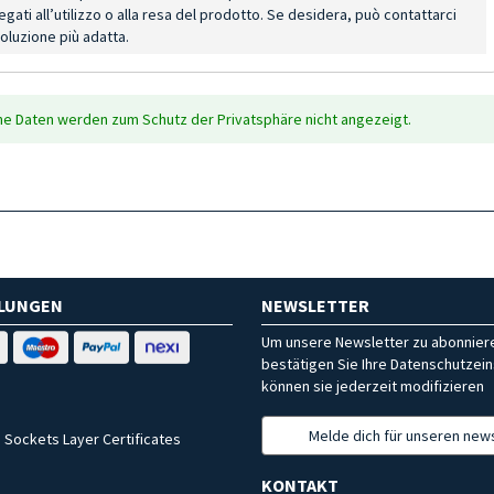
ati all’utilizzo o alla resa del prodotto. Se desidera, può contattarci
oluzione più adatta.
che Daten werden zum Schutz der Privatsphäre nicht angezeigt.
HLUNGEN
NEWSLETTER
Um unsere Newsletter zu abonniere
bestätigen Sie Ihre Datenschutzein
können sie jederzeit modifizieren
Melde dich für unseren news
 Sockets Layer Certificates
KONTAKT