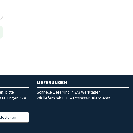
LIEFERUNGEN
n, bitte
Schnelle Lieferung in 2/3 Werktagen.
stellungen, Sie
Wir liefern mit BRT – Express-Kurierdienst
letter an