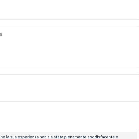
6
 che la sua esperienza non sia stata pienamente soddisfacente e