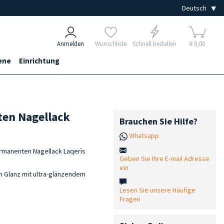
Anmelden
Wunschliste
Schnell bestellen
€ 0,00
ene
Einrichtung
ten Nagellack
Brauchen Sie Hilfe?
Whatsapp
rmanenten Nagellack Laqerìs
Geben Sie Ihre E-mail Adresse
ein
en Glanz mit ultra-glänzendem
Lesen Sie unsere Häufige
Fragen