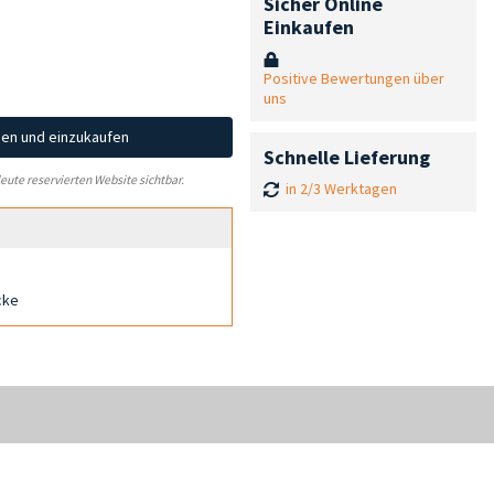
Sicher Online
Einkaufen
Positive Bewertungen über
uns
hen und einzukaufen
Schnelle Lieferung
leute reservierten Website sichtbar.
in 2/3 Werktagen
cke