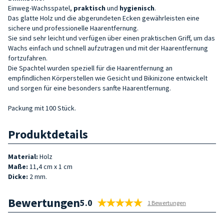
Einweg-Wachsspatel,
praktisch
und
hygienisch
.
Das glatte Holz und die abgerundeten Ecken gewährleisten eine
sichere und professionelle Haarentfernung.
Sie sind sehr leicht und verfügen über einen praktischen Griff, um das
Wachs einfach und schnell aufzutragen und mit der Haarentfernung
fortzufahren.
Die Spachtel wurden speziell für die Haarentfernung an
empfindlichen Körperstellen wie Gesicht und Bikinizone entwickelt
und sorgen für eine besonders sanfte Haarentfernung.
Packung mit 100 Stück.
Produktdetails
Material:
Holz
Maße:
11,4 cm x 1 cm
Dicke:
2 mm.
Bewertungen
5.0
1 Bewertungen