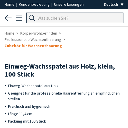
Home
|
Kundenbetreuung
|
Unsere Lösungen
Home
Körper-Wohlbefinden
Professionelle Wachsenthaarung
Zubehör für Wachsenthaarung
Einweg-Wachsspatel aus Holz, klein,
100 Stück
Einweg-Wachsspatel aus Holz
Geeignet für die professionelle Haarentfernung an empfindlichen
Stellen
Praktisch und hygienisch
Länge 11,4 cm
Packung mit 100 Stück