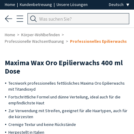
Home
|
Kundenbetreuung
|
Unsere Lösungen
Home
Körper-Wohlbefinden
Professionelle Wachsenthaarung
Professionelles Epilierwachs
Maxima Wax Oro Epilierwachs 400 ml
Dose
Tecniwork professionelles fettlösliches Maxima Oro Epilierwachs
mit Titandioxyd
Fortschrittliche Formel und dünne Verteilung, ideal auch für die
empfindlichste Haut
Zur Verwendung mit Streifen, geeignet für alle Haartypen, auch für
die kürzesten
Cremige Textur und keine Rückstände
Hergestellt in Italien