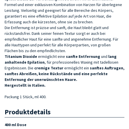
Formel und einer exklusiven Kombination von Harzen für überlegene
Leistung. Vielseitig und geeignet für alle Bereiche des Körpers,
garantiert es eine effektive Epilation auf jede Art von Haar, die
Erfassung auch die kürzesten, ohne sie zu brechen.
Die Entfernung ist präzise und sanft, die Haut bleibt glatt und
rückstandsfrei. Dank seiner feinen Textur sorgt er auch bei
empfindlicher Haut für eine sanfte und angenehme Entfernung. Für
alle Hauttypen und perfekt für alle Körperpartien, von großen
Flächen bis zu den empfindlichsten.
Titanium Dioxide
ermöglicht eine
sanfte Entfernung
und
lang
anhaltende Epilation
, für professionelles Waxing mit tadellosen
Ergebnissen. Die
cremige Textur
ermöglicht ein
sanftes Auftragen,
sanftes Abreißen, keine Rückstände und eine perfekte
Entfernung der unerwünschten Haare.
Hergestellt in Italien.
Packung 1 Stück, ml 400.
Produktdetails
400 ml Dose