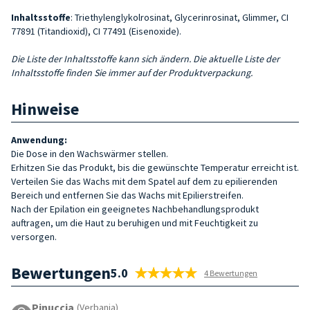
Inhaltsstoffe
: Triethylenglykolrosinat, Glycerinrosinat, Glimmer, CI
77891 (Titandioxid), CI 77491 (Eisenoxide).
Die Liste der Inhaltsstoffe kann sich ändern. Die aktuelle Liste der
Inhaltsstoffe finden Sie immer auf der Produktverpackung.
Hinweise
Anwendung:
Die Dose in den Wachswärmer stellen.
Erhitzen Sie das Produkt, bis die gewünschte Temperatur erreicht ist.
Verteilen Sie das Wachs mit dem Spatel auf dem zu epilierenden
Bereich und entfernen Sie das Wachs mit Epilierstreifen.
Nach der Epilation ein geeignetes Nachbehandlungsprodukt
auftragen, um die Haut zu beruhigen und mit Feuchtigkeit zu
versorgen.
Bewertungen
5.0
4 Bewertungen
Pinuccia
(Verbania)