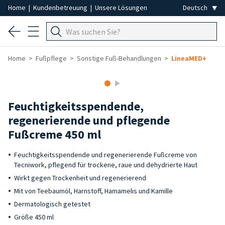
Home
|
Kundenbetreuung
|
Unsere Lösungen
Home
Fußpflege
Sonstige Fuß-Behandlungen
LineaMED+
Feuchtigkeitsspendende,
regenerierende und pflegende
Fußcreme 450 ml
Feuchtigkeitsspendende und regenerierende Fußcreme von
Tecniwork, pflegend für trockene, raue und dehydrierte Haut
Wirkt gegen Trockenheit und regenerierend
Mit von Teebaumöl, Harnstoff, Hamamelis und Kamille
Dermatologisch getestet
Größe 450 ml