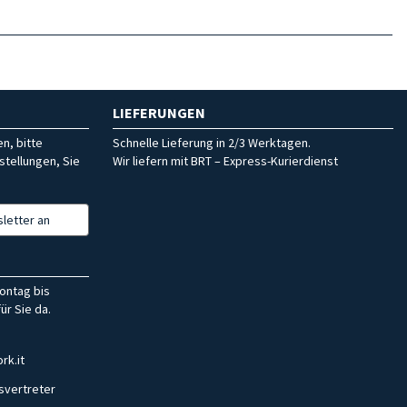
LIEFERUNGEN
n, bitte
Schnelle Lieferung in 2/3 Werktagen.
stellungen, Sie
Wir liefern mit BRT – Express-Kurierdienst
letter an
ontag bis
ür Sie da.
rk.it
svertreter