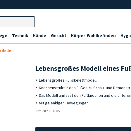
lege
Technik
Hände
Gesicht
Körper-Wohlbefinden
Hygi
delle
Lebensgroßes Modell eines Fu
Lebensgroßes Fußskelettmodell
Knochenstruktur des Fußes zu Schau- und Demonst
Das Modell umfasst den Fußknochen und die unteren
Mit gelenkigen Bewegungen
Art.-Nr.: LIB105