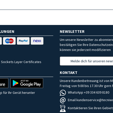
HLUNGEN
NEWSLETTER
Um unsere Newsletter zu abonniere
bestätigen Sie Ihre Datenschutzein
können sie jederzeit modifizieren
Melde dich für unseren news
 Sockets Layer Certificates
KONTAKT
Unsere Kundenbetreuung ist von M
Freitag von 9.00 bis 17.30 Uhr gern f
WhatsApp +39 334 639 8180
p für Ihr Gerät herunter
Email kundenservice@tecniwo
Kontaktieren Sie ihren Gebiet