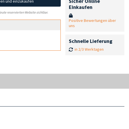
Sicher Online
hen und einzukaufen
Einkaufen
leute reservierten Website sichtbar.
Positive Bewertungen über
uns
Schnelle Lieferung
in 2/3 Werktagen