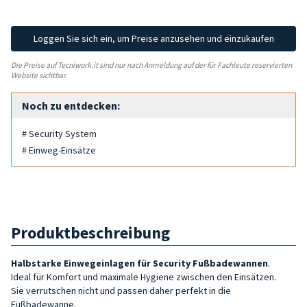
Loggen Sie sich ein, um Preise anzusehen und einzukaufen
Die Preise auf Tecniwork.it sind nur nach Anmeldung auf der für Fachleute reservierten
Website sichtbar.
Noch zu entdecken:
# Security System
# Einweg-Einsätze
Produktbeschreibung
Halbstarke Einwegeinlagen für Security Fußbadewannen
.
Ideal für Komfort und maximale Hygiene zwischen den Einsätzen.
Sie verrutschen nicht und passen daher perfekt in die
Fußbadewanne.