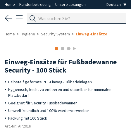
Home
|
Kundenbetreuung
|
Unsere Lösungen
Home
Hygiene
Security System
Einweg-Einsätze
Einweg-Einsätze für Fußbadewanne
Security - 100 Stück
Halbsteif geformte PET-Einweg-Fußbadeinlagen
Hygienisch, leicht zu entleeren und stapelbar für minimalen
Platzbedarf
Geeignet für Security Fussbadewannen
Umweltfreundlich und 100% wiederverwenbar
Packung mit 100 Stück
Art.-Nr.: AP201R