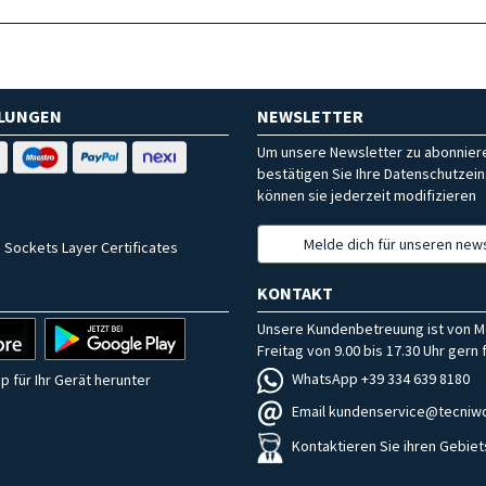
HLUNGEN
NEWSLETTER
Um unsere Newsletter zu abonniere
bestätigen Sie Ihre Datenschutzein
können sie jederzeit modifizieren
Melde dich für unseren news
 Sockets Layer Certificates
KONTAKT
Unsere Kundenbetreuung ist von M
Freitag von 9.00 bis 17.30 Uhr gern f
WhatsApp +39 334 639 8180
p für Ihr Gerät herunter
Email kundenservice@tecniwo
Kontaktieren Sie ihren Gebiet