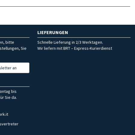
LIEFERUNGEN
n, bitte
Schnelle Lieferung in 2/3 Werktagen.
stellungen, Sie
Wir liefern mit BRT – Express-Kurierdienst
letter an
ontag bis
ür Sie da.
rk.it
svertreter