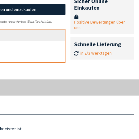
Sicher Online
Einkaufen
hen und einzukaufen
Positive Bewertungen über
leute reservierten Website sichtbar.
uns
Schnelle Lieferung
in 2/3 Werktagen
leistet ist.