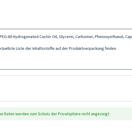
 PEG-60 Hydrogenated Castor Oil, Glycerin, Carbomer, Phenoxyethanol, Capr
aktuellste Liste der Inhaltsstoffe auf der Produktverpackung finden.
che Daten werden zum Schutz der Privatsphäre nicht angezeigt.