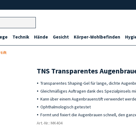
lege
Technik
Hände
Gesicht
Körper-Wohlbefinden
Hygi
tift
TNS Transparentes Augenbrau
Transparentes Shaping-Gel für lange, dichte Augenb
Gleichmäßiges Auftragen dank des Spezialpinsels m
Kann über einem Augenbrauenstift verwendet werd
Ophthalmologisch getestet
Formt und fixiert die Augenbrauen schnell, den ganz
Art.-Nr.: MK404