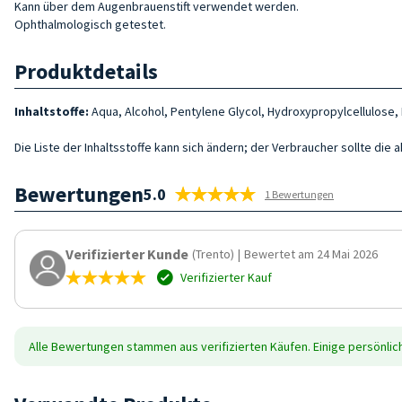
Kann über dem Augenbrauenstift verwendet werden.
Ophthalmologisch getestet.
Produktdetails
Inhaltstoffe:
Aqua, Alcohol, Pentylene Glycol, Hydroxypropylcellulose,
Die Liste der Inhaltsstoffe kann sich ändern; der Verbraucher sollte die 
Bewertungen
5.0
1 Bewertungen
Verifizierter Kunde
(Trento)
|
Bewertet am 24 Mai 2026
Verifizierter Kauf
Alle Bewertungen stammen aus verifizierten Käufen. Einige persönli