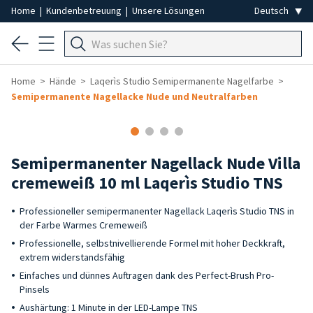
Home
|
Kundenbetreuung
|
Unsere Lösungen
Home
Hände
Laqerìs Studio Semipermanente Nagelfarbe
Semipermanente Nagellacke Nude und Neutralfarben
Semipermanenter Nagellack Nude Villa
cremeweiß 10 ml Laqerìs Studio TNS
Professioneller semipermanenter Nagellack Laqerìs Studio TNS in
der Farbe Warmes Cremeweiß
Professionelle, selbstnivellierende Formel mit hoher Deckkraft,
extrem widerstandsfähig
Einfaches und dünnes Auftragen dank des Perfect-Brush Pro-
Pinsels
Aushärtung: 1 Minute in der LED-Lampe TNS