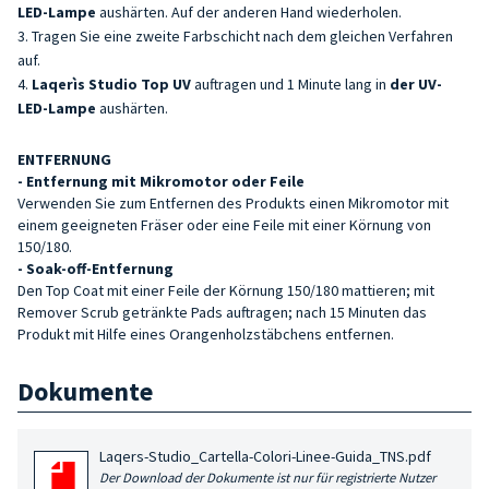
LED-Lampe
aushärten. Auf der anderen Hand wiederholen.
Tragen Sie eine zweite Farbschicht nach dem gleichen Verfahren
auf.
Laqerìs Studio Top UV
auftragen und 1 Minute lang in
der UV-
LED-Lampe
aushärten.
ENTFERNUNG
- Entfernung mit Mikromotor oder Feile
Verwenden Sie zum Entfernen des Produkts einen Mikromotor mit
einem geeigneten Fräser oder eine Feile mit einer Körnung von
150/180.
- Soak-off-Entfernung
Den Top Coat mit einer Feile der Körnung 150/180 mattieren; mit
Remover Scrub getränkte Pads auftragen; nach 15 Minuten das
Produkt mit Hilfe eines Orangenholzstäbchens entfernen.
Dokumente
Laqers-Studio_Cartella-Colori-Linee-Guida_TNS.pdf
Der Download der Dokumente ist nur für registrierte Nutzer