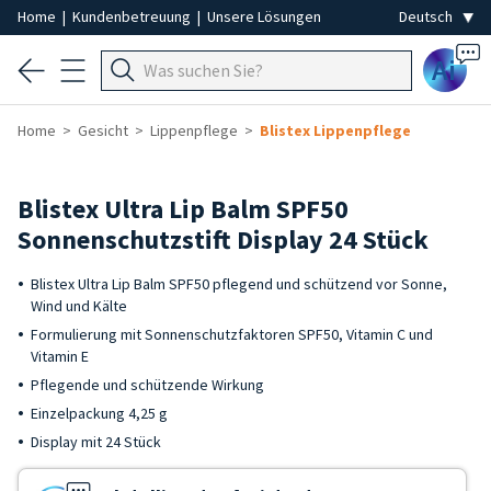
Home
|
Kundenbetreuung
|
Unsere Lösungen
Ai
Home
Gesicht
Lippenpflege
Blistex Lippenpflege
Blistex Ultra Lip Balm SPF50
Sonnenschutzstift Display 24 Stück
Blistex Ultra Lip Balm SPF50 pflegend und schützend vor Sonne,
Wind und Kälte
Formulierung mit Sonnenschutzfaktoren SPF50, Vitamin C und
Vitamin E
Pflegende und schützende Wirkung
Einzelpackung 4,25 g
Display mit 24 Stück