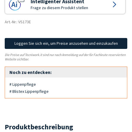
Intelligenter Assistent
Frage zu diesem Produkt stellen
Art.-Nr.: VS173E
Loggen Sie sich ein, um Preise anzusehen und einzukaufen
Die Preise auf Tecniwork.it sind nur nach Anmeldung auf der für Fachleute reservierten
Website sichtbar.
Noch zu entdecken:
# Lippenpflege
# Blistex Lippenpflege
Produktbeschreibung