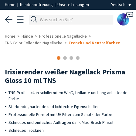
Home
|
Kundenbetreuung
|
Unsere Lösungen
Ai
Home
Hände
Professionelle Nagellacke
TNS Color Collection Nagellacke
French und Neutralfarben
Irisierender weißer Nagellack Prisma
Gloss 10 ml TNS
TNS-Profi-Lack in schillerndem Weiß, brillante und lang anhaltende
Farbe
Stärkende, härtende und lichtechte Eigenschaften
Professionelle Formel mit UV-Filter zum Schutz der Farbe
Schnelles und einfaches Auftragen dank Maxi-Brush-Pinsel
Schnelles Trocknen