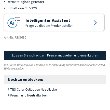
Dermatologisch getestet
Enthält kein CI 77820
Intelligenter Assistent
Frage zu diesem Produkt stellen
Art.-Nr.: UNS680
Loggen Sie sich ein, um Preise anzusehen und einzukaufen
Die Preise auf Tecniwork.it sind nur nach Anmeldung auf der für Fachleute reservierten
Website sichtbar.
Noch zu entdecken:
# TNS Color Collection Nagellacke
# French und Neutralfarben