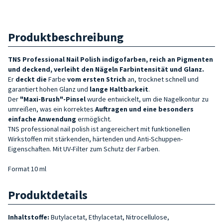
Produktbeschreibung
TNS Professional Nail Polish indigofarben, reich an Pigmenten
und deckend, verleiht den Nägeln Farbintensität und Glanz.
Er
deckt die
Farbe
vom ersten Strich
an, trocknet schnell und
garantiert hohen Glanz und
lange Haltbarkeit
.
Der
"Maxi-Brush"-Pinsel
wurde entwickelt, um die Nagelkontur zu
umreißen, was ein korrektes
Auftragen und eine besonders
einfache Anwendung
ermöglicht.
TNS professional nail polish ist angereichert mit funktionellen
Wirkstoffen mit stärkenden, härtenden und Anti-Schuppen-
Eigenschaften. Mit UV-Filter zum Schutz der Farben.
Format 10 ml
Produktdetails
Inhaltstoffe:
Butylacetat, Ethylacetat, Nitrocellulose,