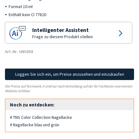
Format 10 ml
Enthält kein CI 77820
Intelligenter Assistent
Frage zu diesem Produkt stellen
Art.-Nr.: UNS658
Loggen Sie sich ein, um Preise anzusehen und einzukaufen
Die Preise auf Tecniwork.it sind nur nach Anmeldung auf der für Fachleute reservierten
Website sichtbar.
Noch zu entdecken:
# TNS Color Collection Nagellacke
# Nagellacke blau und grün