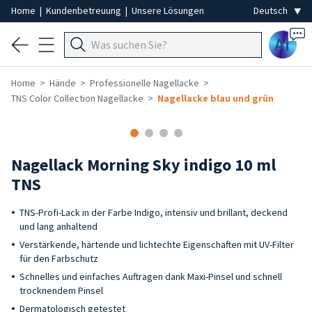
Home
|
Kundenbetreuung
|
Unsere Lösungen
Ai
Home
Hände
Professionelle Nagellacke
TNS Color Collection Nagellacke
Nagellacke blau und grün
Nagellack Morning Sky indigo 10 ml
TNS
TNS-Profi-Lack in der Farbe Indigo, intensiv und brillant, deckend
und lang anhaltend
Verstärkende, härtende und lichtechte Eigenschaften mit UV-Filter
für den Farbschutz
Schnelles und einfaches Auftragen dank Maxi-Pinsel und schnell
trocknendem Pinsel
Dermatologisch getestet