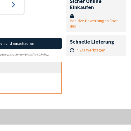
Sicher Online
Einkaufen
Positive Bewertungen über
uns
Schnelle Lieferung
hen und einzukaufen
in 2/3 Werktagen
leute reservierten Website sichtbar.