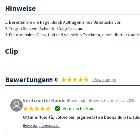
Hinweise
1. Bereiten Sie die Nägel durch Auftragen eines Unterlacks vor.
2. Tragen Sie zwei Schichten Nagellack auf.
3. Für optimalen Glanz, Halt und schnelles Trocknen, einen Überlack auft
Clip
Bewertungen
5.0
1 Bewertungen
Verifizierter Kunde
(Ravenna)
|
Bewertet am 10 Juli 2026
Verifizierter Kauf
Ottima fluidità, colore ben pigmentato e buona durata. Idea
Bewertung übersetzen