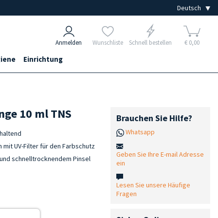
Anmelden
Wunschliste
Schnell bestellen
€ 0,00
iene
Einrichtung
ange 10 ml TNS
Brauchen Sie Hilfe?
Whatsapp
nhaltend
 mit UV-Filter für den Farbschutz
Geben Sie Ihre E-mail Adresse
 und schnelltrocknendem Pinsel
ein
Lesen Sie unsere Häufige
Fragen