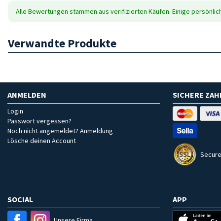
Alle Bewertungen stammen aus verifizierten Käufen. Einige persönli
Verwandte Produkte
ANMELDEN
SICHERE ZA
Login
Passwort vergessen?
Noch nicht angemeldet? Anmeldung
Lösche deinen Account
Secure
SOCIAL
APP
Unsere Firma