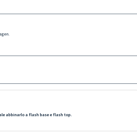
ragen.
le abbinarlo a flash base e flash top.