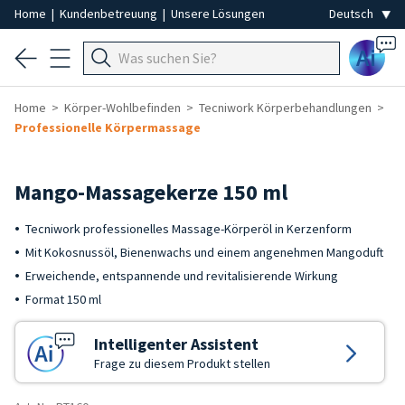
Home
|
Kundenbetreuung
|
Unsere Lösungen
Ai
Home
Körper-Wohlbefinden
Tecniwork Körperbehandlungen
Professionelle Körpermassage
Mango-Massagekerze 150 ml
Tecniwork professionelles Massage-Körperöl in Kerzenform
Mit Kokosnussöl, Bienenwachs und einem angenehmen Mangoduft
Erweichende, entspannende und revitalisierende Wirkung
Format 150 ml
Intelligenter Assistent
Frage zu diesem Produkt stellen