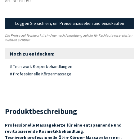
Art.-Nr.: BT160
Loggen Sie sich ein, um Preise anzusehen und einzukaufen
Die Preise auf Tecniwork.it sind nur nach Anmeldung auf der für Fachleute reservierten
Website sichtbar.
Noch zu entdecken:
# Tecniwork Körperbehandlungen
# Professionelle Körpermassage
Produktbeschreibung
Professionelle Massagekerze für eine entspannende und
revitalisierende Kosmetikbehandlung
.
Tecniwork professionelle Öl-in-Körper-Massagekerze
mit