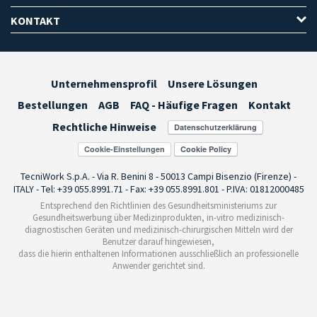
KONTAKT
Unternehmensprofil
Unsere Lösungen
Bestellungen
AGB
FAQ - Häufige Fragen
Kontakt
Rechtliche Hinweise
Cookie-Einstellungen
TecniWork S.p.A. - Via R. Benini 8 - 50013 Campi Bisenzio (Firenze) -
ITALY - Tel: +39 055.8991.71 - Fax: +39 055.8991.801 - P.IVA: 01812000485
Entsprechend den Richtlinien des Gesundheitsministeriums zur
Gesundheitswerbung über Medizinprodukten, in-vitro medizinisch-
diagnostischen Geräten und medizinisch-chirurgischen Mitteln wird der
Benutzer darauf hingewiesen,
dass die hierin enthaltenen Informationen ausschließlich an professionelle
Anwender gerichtet sind.