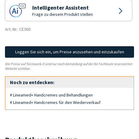
Intelligenter Assistent
Frage zu diesem Produkt stellen
Art.-Nr.: CE360
Loggen Sie sich ein, um Preise anzusehen und einzukaufen
Die Preise auf Tecniwork.it sind nur nach Anmeldung auf der für Fachleute reservierten
Website sichtbar.
Noch zu entdecken:
# Lineamed+ Handcremes und Behandlungen
# Lineamed+ Handcremes für den Wiederverkauf