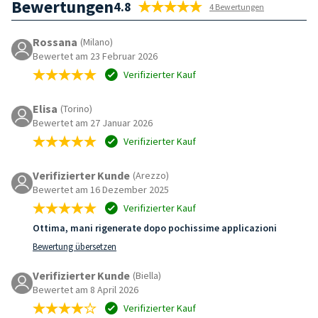
Bewertungen
4.8
4 Bewertungen
Rossana
(Milano)
Bewertet am 23 Februar 2026
Verifizierter Kauf
Elisa
(Torino)
Bewertet am 27 Januar 2026
Verifizierter Kauf
Verifizierter Kunde
(Arezzo)
Bewertet am 16 Dezember 2025
Verifizierter Kauf
Ottima, mani rigenerate dopo pochissime applicazioni
Bewertung übersetzen
Verifizierter Kunde
(Biella)
Bewertet am 8 April 2026
Verifizierter Kauf