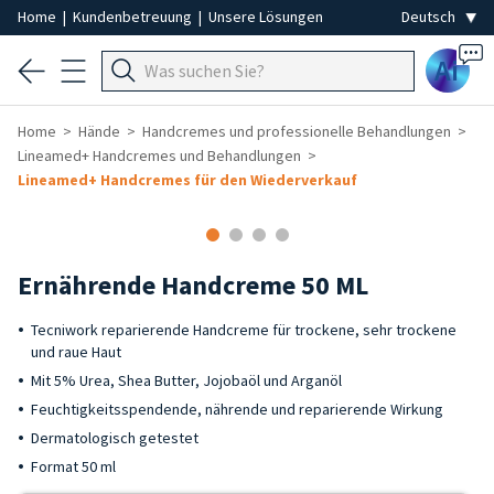
Home
|
Kundenbetreuung
|
Unsere Lösungen
Ai
Home
Hände
Handcremes und professionelle Behandlungen
Lineamed+ Handcremes und Behandlungen
Lineamed+ Handcremes für den Wiederverkauf
Ernährende Handcreme 50 ML
Tecniwork reparierende Handcreme für trockene, sehr trockene
und raue Haut
Mit 5% Urea, Shea Butter, Jojobaöl und Arganöl
Feuchtigkeitsspendende, nährende und reparierende Wirkung
Dermatologisch getestet
Format 50 ml