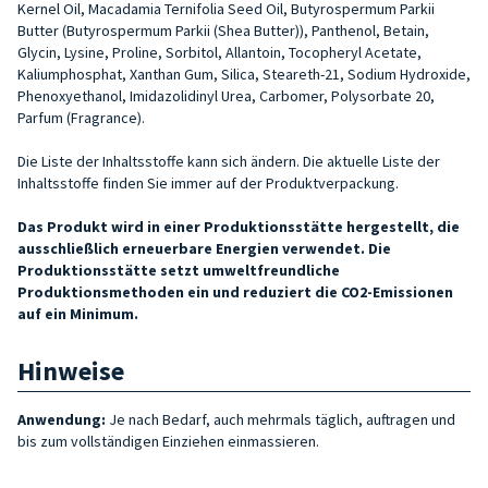
Kernel Oil, Macadamia Ternifolia Seed Oil, Butyrospermum Parkii
Butter (Butyrospermum Parkii (Shea Butter)), Panthenol, Betain,
Glycin, Lysine, Proline, Sorbitol, Allantoin, Tocopheryl Acetate,
Kaliumphosphat, Xanthan Gum, Silica, Steareth-21, Sodium Hydroxide,
Phenoxyethanol, Imidazolidinyl Urea, Carbomer, Polysorbate 20,
Parfum (Fragrance).
Die Liste der Inhaltsstoffe kann sich ändern. Die aktuelle Liste der
Inhaltsstoffe finden Sie immer auf der Produktverpackung.
Das Produkt wird in einer Produktionsstätte hergestellt, die
ausschließlich erneuerbare Energien verwendet. Die
Produktionsstätte setzt umweltfreundliche
Produktionsmethoden ein und reduziert die CO2-Emissionen
auf ein Minimum.
Hinweise
Anwendung:
Je nach Bedarf, auch mehrmals täglich, auftragen und
bis zum vollständigen Einziehen einmassieren.