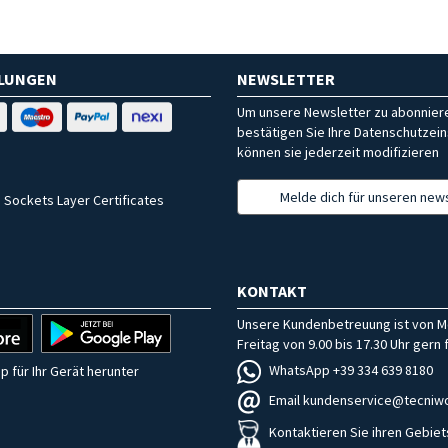
HLUNGEN
NEWSLETTER
Um unsere Newsletter zu abonniere
bestätigen Sie Ihre Datenschutzein
können sie jederzeit modifizieren
Melde dich für unseren news
 Sockets Layer Certificates
KONTAKT
Unsere Kundenbetreuung ist von M
Freitag von 9.00 bis 17.30 Uhr gern f
WhatsApp +39 334 639 8180
p für Ihr Gerät herunter
Email kundenservice@tecniwo
Kontaktieren Sie ihren Gebiet