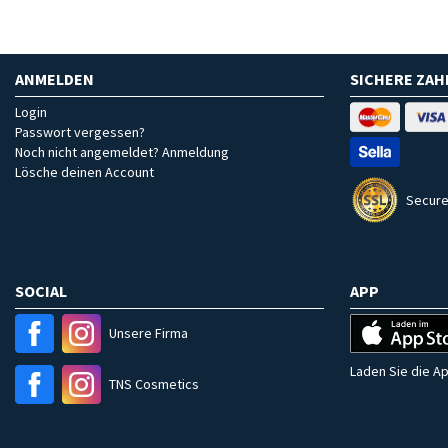
ANMELDEN
SICHERE ZA
Login
Passwort vergessen?
Noch nicht angemeldet? Anmeldung
Lösche deinen Account
Secure
SOCIAL
APP
Unsere Firma
Laden Sie die Ap
TNS Cosmetics