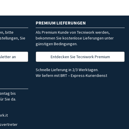
PREMIUM LIEFERUNGEN
n, bitte
Als Premium Kunde von Tecniwork werden,
stellungen, Sie
bekommen Sie kostenlose Lieferungen unter
günstigen Bedingungen.
letter an
Entdecken Sie Tecniwork Premium
Schnelle Lieferung in 2/3 Werktagen.
Wir liefern mit BRT – Express-Kurierdienst
ontag bis
ür Sie da.
rk.it
svertreter