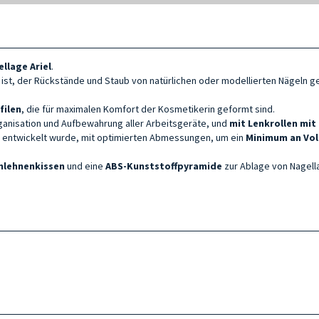
llage Ariel
.
ist, der Rückstände und Staub von natürlichen oder modellierten Nägeln ge
filen
, die für maximalen Komfort der Kosmetikerin geformt sind.
rganisation und Aufbewahrung aller Arbeitsgeräte, und
mit Lenkrollen mit
entwickelt wurde, mit optimierten Abmessungen, um ein
Minimum an Vo
mlehnenkissen
und eine
ABS-Kunststoffpyramide
zur Ablage von Nagell