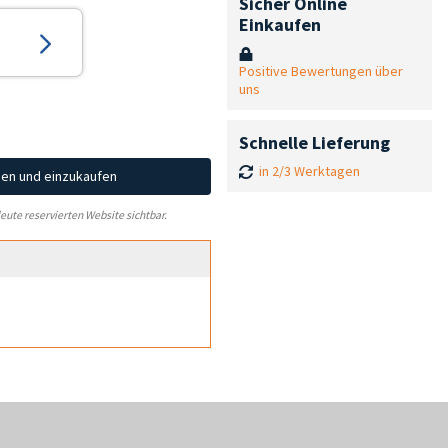
Sicher Online
Einkaufen
Positive Bewertungen über
uns
Schnelle Lieferung
in 2/3 Werktagen
hen und einzukaufen
leute reservierten Website sichtbar.