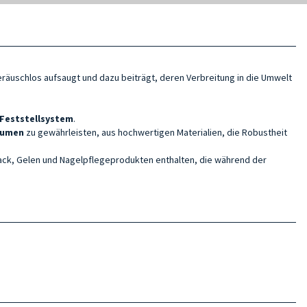
räuschlos aufsaugt und dazu beiträgt, deren Verbreitung in die Umwelt
 Feststellsystem
.
lumen
zu gewährleisten, aus hochwertigen Materialien, die Robustheit
ack, Gelen und Nagelpflegeprodukten enthalten, die während der