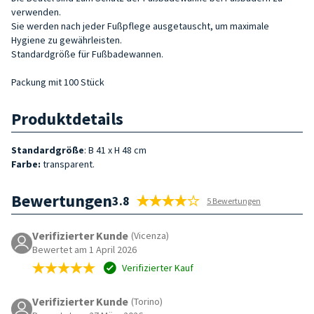
verwenden.
Sie werden nach jeder Fußpflege ausgetauscht, um maximale
Hygiene zu gewährleisten.
Standardgröße für Fußbadewannen.
Packung mit 100 Stück
Produktdetails
Standardgröße
: B 41 x H 48 cm
Farbe:
transparent.
Bewertungen
3.8
5 Bewertungen
Verifizierter Kunde
(Vicenza)
Bewertet am 1 April 2026
Verifizierter Kauf
Verifizierter Kunde
(Torino)