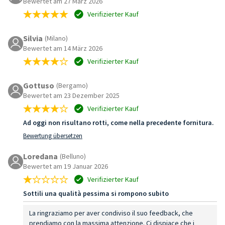
Bewertet am 27 März 2026
Verifizierter Kauf
Silvia
(Milano)
Bewertet am 14 März 2026
Verifizierter Kauf
Gottuso
(Bergamo)
Bewertet am 23 Dezember 2025
Verifizierter Kauf
Ad oggi non risultano rotti, come nella precedente fornitura.
Bewertung übersetzen
Loredana
(Belluno)
Bewertet am 19 Januar 2026
Verifizierter Kauf
Sottili una qualità pessima si rompono subito
La ringraziamo per aver condiviso il suo feedback, che
prendiamo con la massima attenzione. Ci dispiace che i