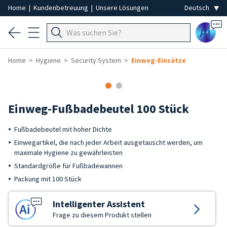
Home
|
Kundenbetreuung
|
Unsere Lösungen
Ai
Home
Hygiene
Security System
Einweg-Einsätze
Einweg-Fußbadebeutel 100 Stück
Fußbadebeutel mit hoher Dichte
Einwegartikel, die nach jeder Arbeit ausgetauscht werden, um
maximale Hygiene zu gewährleisten
Standardgröße für Fußbadewannen
Packung mit 100 Stück
Intelligenter Assistent
Frage zu diesem Produkt stellen