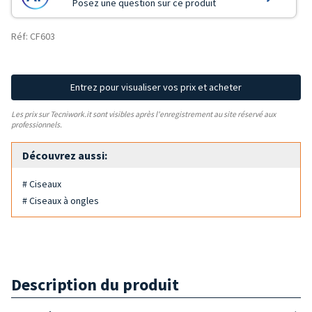
Posez une question sur ce produit
Réf: CF603
Entrez pour visualiser vos prix et acheter
Les prix sur Tecniwork.it sont visibles après l'enregistrement au site réservé aux
professionnels.
Découvrez aussi:
# Ciseaux
# Ciseaux à ongles
Description du produit