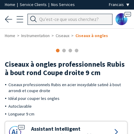
Home
|
Service Clients
|
Nos Services
Ai
Home
Instrumentation
Ciseaux
Ciseaux à ongles
Ciseaux à ongles professionnels Rubis
à bout rond Coupe droite 9 cm
Ciseaux professionnels Rubis en acier inoxydable satiné à bout
arrondi et coupe droite
Idéal pour couper les ongles
Autoclavable
Longueur 9 cm
Assistant Intelligent