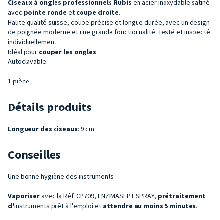
Ciseaux à
ongles professionnels Rubis
en acier inoxydable satiné
avec
pointe ronde
et
coupe droite
.
Haute qualité suisse, coupe précise et longue durée, avec un design
de poignée moderne et une grande fonctionnalité. Testé et inspecté
individuellement.
Idéal pour
couper les ongles
.
Autoclavable.
1 pièce
Détails produits
Longueur des ciseaux
: 9 cm
Conseilles
Une bonne hygiène des instruments :
Vaporiser
avec la Réf. CP709, ENZIMASEPT SPRAY,
prétraitement
d'
instruments prêt à l'emploi et
attendre au moins 5 minutes
.