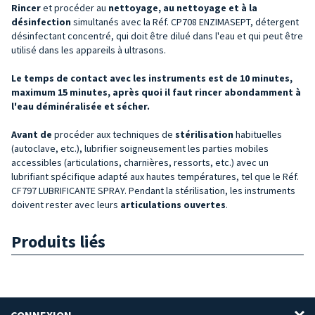
Rincer
et procéder au
nettoyage, au nettoyage et à la
désinfection
simultanés avec la Réf. CP708 ENZIMASEPT, détergent
désinfectant concentré, qui doit être dilué dans l'eau et qui peut être
utilisé dans les appareils à ultrasons.
Le temps de contact avec les instruments est de 10 minutes,
maximum 15 minutes, après quoi il faut rincer abondamment à
l'eau déminéralisée et sécher.
Avant de
procéder aux techniques de
stérilisation
habituelles
(autoclave, etc.), lubrifier soigneusement les parties mobiles
accessibles (articulations, charnières, ressorts, etc.) avec un
lubrifiant spécifique adapté aux hautes températures, tel que le Réf.
CF797 LUBRIFICANTE SPRAY. Pendant la stérilisation, les instruments
doivent rester avec leurs
articulations ouvertes
.
Produits liés
CONNEXION