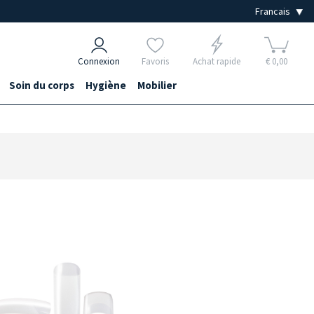
Connexion
Favoris
Achat rapide
€ 0,00
Soin du corps
Hygiène
Mobilier