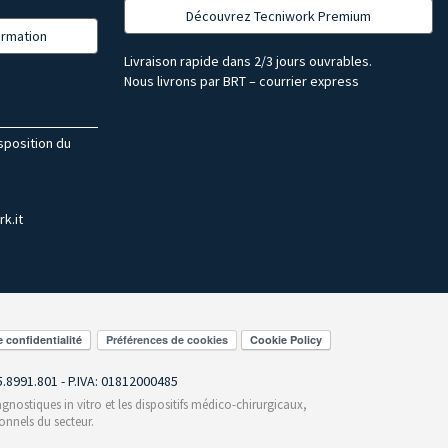
Découvrez Tecniwork Premium
formation
Livraison rapide dans 2/3 jours ouvrables.
Nous livrons par BRT – courrier express
isposition du
k.it
Préférences de cookies
55.8991.801 - P.IVA: 01812000485
gnostiques in vitro et les dispositifs médico-chirurgicaux,
onnels du secteur.