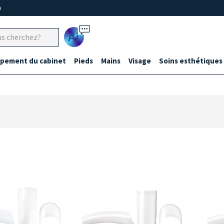
m
Ai
ipement du cabinet
Pieds
Mains
Visage
Soins esthétiques