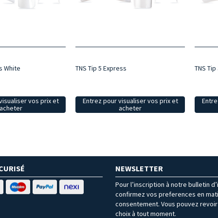
s White
TNS Tip 5 Express
TNS Tip
isualiser vos prix et
Entrez pour visualiser vos prix et
Entre
acheter
acheter
CURISÉ
NEWSLETTER
Pour l’inscription à notre bulletin d
confirmez vos preferences en mat
consentement. Vous pouvez revoir 
choix à tout moment.