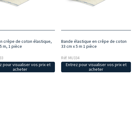
n crêpe de coton élastique,
Bande élastique en crêpe de coton
5 m, 1 pièce
33 cm x 5 m 1 pièce
33
Réf: MU334
z pour visualiser vos prix et
Entrez pour visualiser vos prix et
acheter
acheter