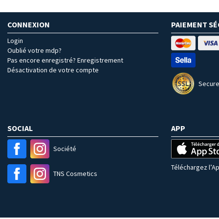
CONNEXION
PAIEMENT SÉ
Login
Oublié votre mdp?
Pas encore enregistré? Enregistrement
Désactivation de votre compte
Secure
SOCIAL
APP
Société
Téléchargez l’Ap
TNS Cosmetics