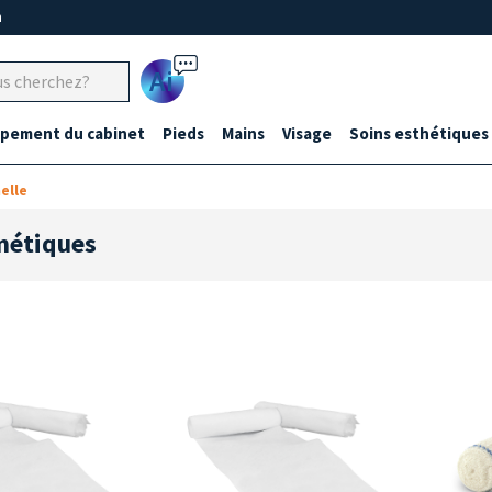
m
Ai
ipement du cabinet
Pieds
Mains
Visage
Soins esthétiques
elle
métiques