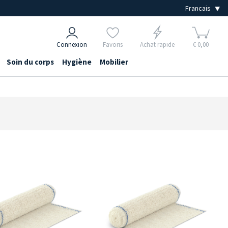
Connexion
Favoris
Achat rapide
€ 0,00
Soin du corps
Hygiène
Mobilier