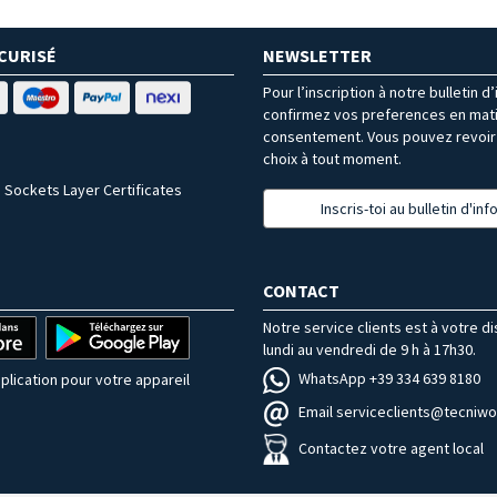
CURISÉ
NEWSLETTER
Pour l’inscription à notre bulletin d
confirmez vos preferences en mat
consentement. Vous pouvez revoir 
choix à tout moment.
 Sockets Layer Certificates
Inscris-toi au bulletin d'in
CONTACT
Notre service clients est à votre d
lundi au vendredi de 9 h à 17h30.
WhatsApp +39 334 639 8180
plication pour votre appareil
Email serviceclients@tecniwor
Contactez votre agent local