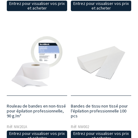
Entrez pour visualiser vos prix
Entrez pour visualiser vos prix
et acheter
et acheter
Bandes de tissu non tissé pour
Rouleau de bandes en non-tissé
l'épilation professionnelle 100
pour épilation professionnelle,
pcs
90 g/m²
Réf: NW002
Réf: NW201A
Entrez pour visualiser vos prix
Entrez pour visualiser vos prix