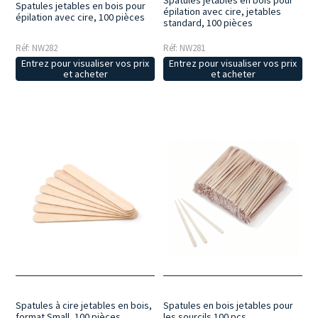
Spatules jetables en bois pour
Spatules jetables en bois pour
épilation avec cire, jetables
épilation avec cire, 100 pièces
standard, 100 pièces
Réf: NW282
Réf: NW281
Entrez pour visualiser vos prix
Entrez pour visualiser vos prix
et acheter
et acheter
Spatules à cire jetables en bois,
Spatules en bois jetables pour
format Small, 100 pièces
les sourcils 100 pcs