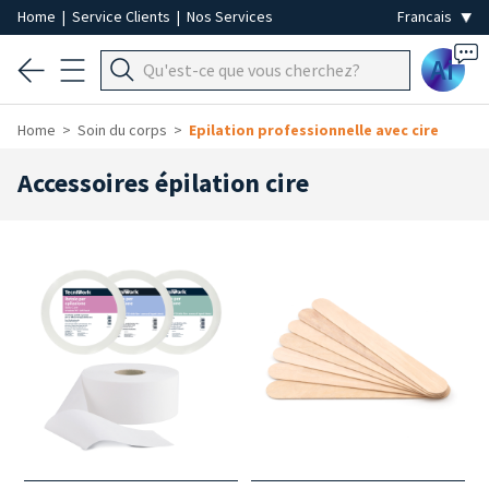
Home
|
Service Clients
|
Nos Services
Ai
Home
Soin du corps
Epilation professionnelle avec cire
Accessoires épilation cire