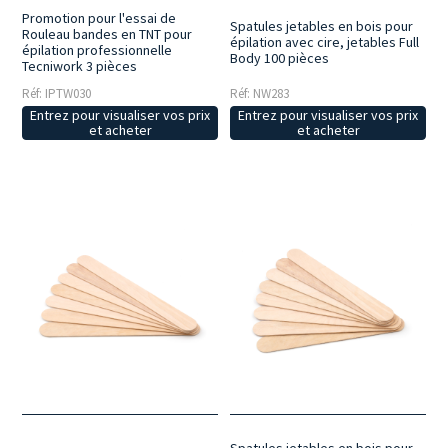
Promotion pour l'essai de
Spatules jetables en bois pour
Rouleau bandes en TNT pour
épilation avec cire, jetables Full
épilation professionnelle
Body 100 pièces
Tecniwork 3 pièces
Réf: IPTW030
Réf: NW283
Entrez pour visualiser vos prix
Entrez pour visualiser vos prix
et acheter
et acheter