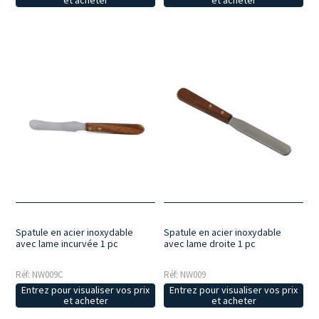
et acheter
et acheter
Spatule en acier inoxydable
Spatule en acier inoxydable
avec lame incurvée 1 pc
avec lame droite 1 pc
Réf: NW009C
Réf: NW009
Entrez pour visualiser vos prix
Entrez pour visualiser vos prix
et acheter
et acheter