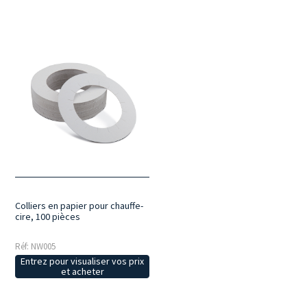
Colliers en papier pour chauffe-
cire, 100 pièces
Réf: NW005
Entrez pour visualiser vos prix
et acheter