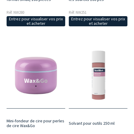
Réf: NW280
Réf: NW251
Entrez pour visualiser vos prix
Entrez pour visualiser vos prix
et acheter
et acheter
Mini-fondeur de cire pour perles
Solvant pour outils 250 ml
de cire Wax&Go