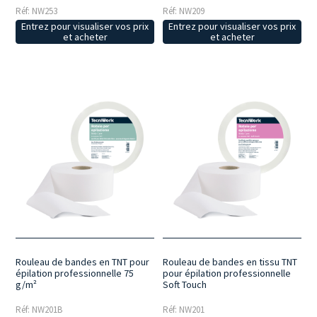
Réf: NW253
Réf: NW209
Entrez pour visualiser vos prix
Entrez pour visualiser vos prix
et acheter
et acheter
Rouleau de bandes en TNT pour
Rouleau de bandes en tissu TNT
épilation professionnelle 75
pour épilation professionnelle
g/m²
Soft Touch
Réf: NW201B
Réf: NW201