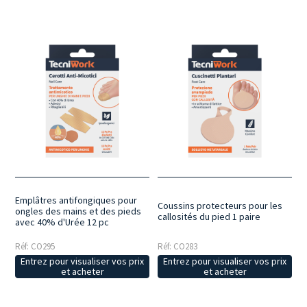
Emplâtres antifongiques pour
Coussins protecteurs pour les
ongles des mains et des pieds
callosités du pied 1 paire
avec 40% d'Urée 12 pc
Réf: CO295
Réf: CO283
Entrez pour visualiser vos prix
Entrez pour visualiser vos prix
et acheter
et acheter