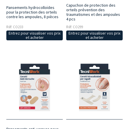
Capuchon de protection des
Pansements hydrocolloïdes
orteils prévention des
pour la protection des orteils
traumatismes et des ampoules
contre les ampoules, 8 pièces
4 pcs
Réf: CO233
Réf: CO299
Entrez pour visualiser vos prix
Entrez pour visualiser vos prix
et acheter
et acheter