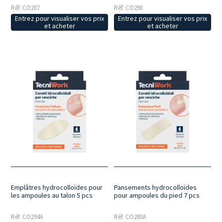
Réf: CO287
Réf: CO290
Entrez pour visualiser vos prix
Entrez pour visualiser vos prix
et acheter
et acheter
Emplâtres hydrocolloïdes pour
Pansements hydrocolloïdes
les ampoules au talon 5 pcs
pour ampoules du pied 7 pcs
Réf: CO294A
Réf: CO280A