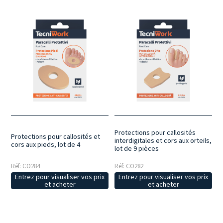
Protections pour callosités
Protections pour callosités et
interdigitales et cors aux orteils,
cors aux pieds, lot de 4
lot de 9 pièces
Réf: CO284
Réf: CO282
Entrez pour visualiser vos prix
Entrez pour visualiser vos prix
et acheter
et acheter