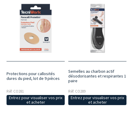
Semelles au charbon actif
Protections pour callosités
désodorisantes et respirantes 1
dures du pied, lot de 9 pièces
paire
Réf: CO281
Réf: CO289
Entrez pour visualiser vos prix
Entrez pour visualiser vos prix
et acheter
et acheter