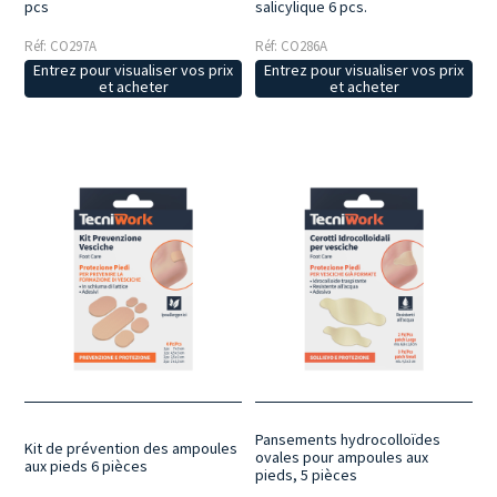
pcs
salicylique 6 pcs.
Réf: CO297A
Réf: CO286A
Entrez pour visualiser vos prix
Entrez pour visualiser vos prix
et acheter
et acheter
Pansements hydrocolloïdes
Kit de prévention des ampoules
ovales pour ampoules aux
aux pieds 6 pièces
pieds, 5 pièces