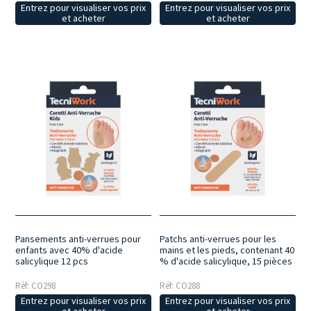
Entrez pour visualiser vos prix
Entrez pour visualiser vos prix
et acheter
et acheter
Pansements anti-verrues pour
Patchs anti-verrues pour les
enfants avec 40% d'acide
mains et les pieds, contenant 40
salicylique 12 pcs
% d'acide salicylique, 15 pièces
Réf: CO298
Réf: CO288
Entrez pour visualiser vos prix
Entrez pour visualiser vos prix