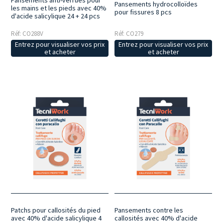
Pansements anti-verrues pour
Pansements hydrocolloïdes
les mains et les pieds avec 40%
pour fissures 8 pcs
d'acide salicylique 24 + 24 pcs
Réf: CO288V
Réf: CO279
Entrez pour visualiser vos prix
Entrez pour visualiser vos prix
et acheter
et acheter
Patchs pour callosités du pied
Pansements contre les
avec 40% d'acide salicylique 4
callosités avec 40% d'acide