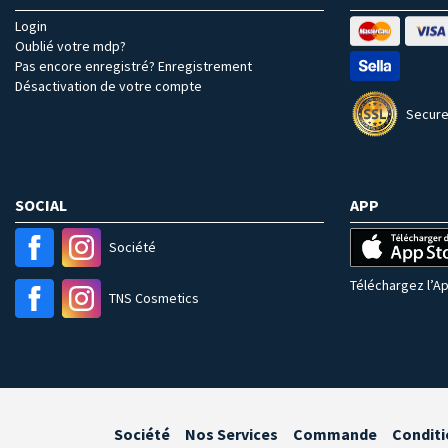
Login
Oublié votre mdp?
Pas encore enregistré? Enregistrement
Désactivation de votre compte
Secure
SOCIAL
APP
Société
Téléchargez l’Ap
TNS Cosmetics
Société
Nos Services
Commande
Conditi