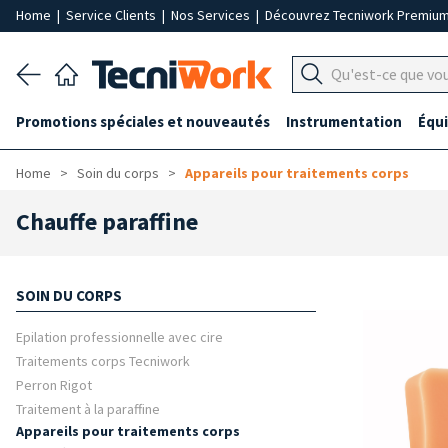
Home
|
Service Clients
|
Nos Services
|
Découvrez Tecniwork Premiu
Promotions spéciales et nouveautés
Instrumentation
Équ
Home
Soin du corps
Appareils pour traitements corps
Chauffe paraffine
SOIN DU CORPS
Epilation professionnelle avec cire
Traitements corps Tecniwork
Perron Rigot
Traitement à la paraffine
Appareils pour traitements corps