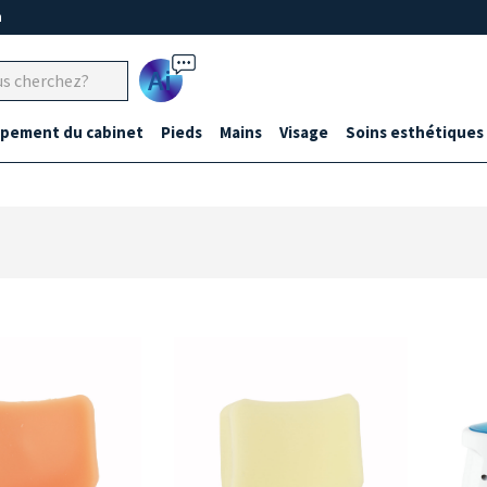
m
Ai
ipement du cabinet
Pieds
Mains
Visage
Soins esthétiques