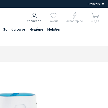
Connexion
Favoris
Achat rapide
€ 0,00
Soin du corps
Hygiène
Mobilier