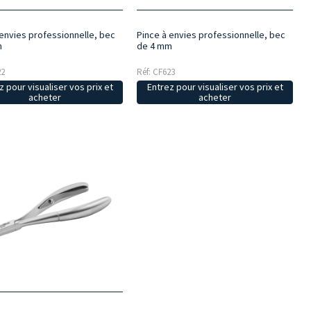
 envies professionnelle, bec
Pince à envies professionnelle, bec
m
de 4 mm
22
Réf: CF623
z pour visualiser vos prix et
Entrez pour visualiser vos prix et
acheter
acheter