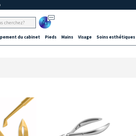
m
Ai
ipement du cabinet
Pieds
Mains
Visage
Soins esthétiques