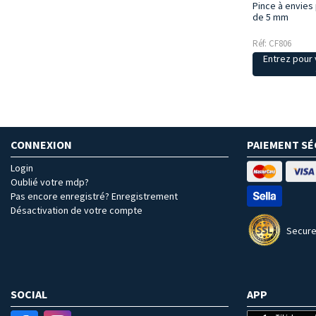
Pince à envies
de 5 mm
Réf: CF806
Entrez pour v
CONNEXION
PAIEMENT SÉ
Login
Oublié votre mdp?
Pas encore enregistré? Enregistrement
Désactivation de votre compte
Secure
SOCIAL
APP