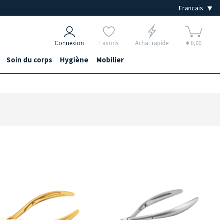
Connexion
Favoris
Achat rapide
€ 0,00
Soin du corps
Hygiène
Mobilier