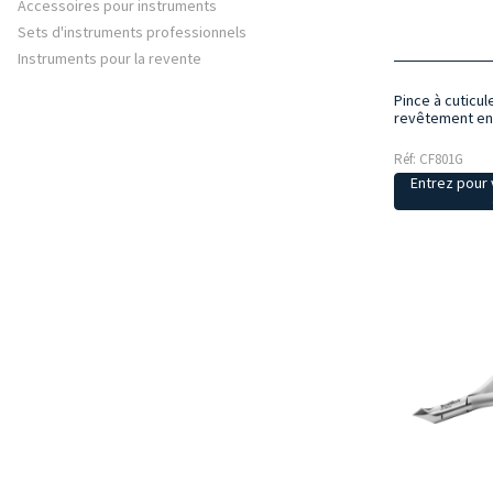
Accessoires pour instruments
Sets d'instruments professionnels
Instruments pour la revente
Pince à cuticu
revêtement en
Réf: CF801G
Entrez pour v