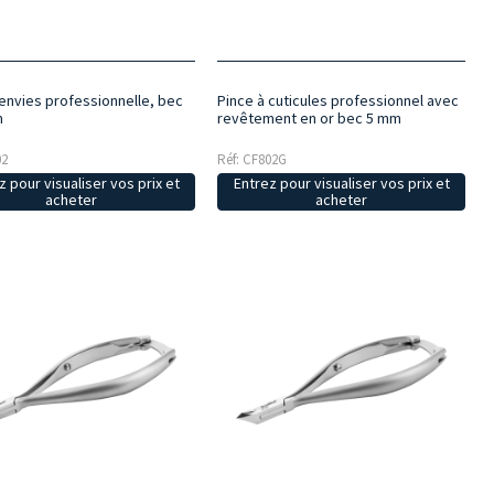
 envies professionnelle, bec
Pince à cuticules professionnel avec
m
revêtement en or bec 5 mm
02
Réf: CF802G
z pour visualiser vos prix et
Entrez pour visualiser vos prix et
acheter
acheter