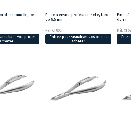
 professionnelle, bec
Pince à envies professionnelle, bec
Pince à
de 6,5 mm
de 3 m
Réf: CF803R
Réf: CF6
isualiser vos prix et
Entrez pour visualiser vos prix et
Entre
acheter
acheter