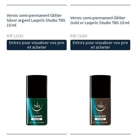
Vernis semi-permanent Glitter
Vernis semi-permanent Glitter
Silver argent Laqerìs Studio TNS
Gold or Laqerìs Studio TNS 10 ml
10 ml
Réf: LS192
Réf: LS184
Entrez pour visualiser vos prix
Entrez pour visualiser vos prix
et acheter
et acheter