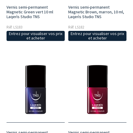
Vernis semi-permanent
Vernis semi-permanent
Magnetic Green vert 10 ml
Magnetic Brown, marron, 10 ml,
Laqerìs Studio TNS
Laqerìs Studio TNS
Réf: LS183
Réf: LS182
Entrez pour visualiser vos prix
Entrez pour visualiser vos prix
et acheter
et acheter
Vernis semi-permanent
Vernis semi-permanent