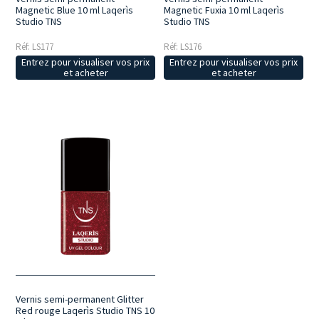
Magnetic Blue 10 ml Laqerìs
Magnetic Fuxia 10 ml Laqerìs
Studio TNS
Studio TNS
Réf: LS177
Réf: LS176
Entrez pour visualiser vos prix
Entrez pour visualiser vos prix
et acheter
et acheter
Vernis semi-permanent Glitter
Red rouge Laqerìs Studio TNS 10