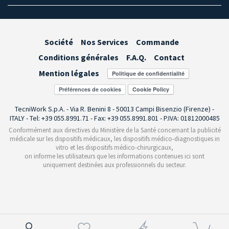
Société
Nos Services
Commande
Conditions générales
F.A.Q.
Contact
Mention légales
Préférences de cookies
TecniWork S.p.A. - Via R. Benini 8 - 50013 Campi Bisenzio (Firenze) -
ITALY - Tel: +39 055.8991.71 - Fax: +39 055.8991.801 - P.IVA: 01812000485
Conformément aux directives du Ministère de la Santé concernant la publicité
médicale sur les dispositifs médicaux, les dispositifs médico-diagnostiques in
vitro et les dispositifs médico-chirurgicaux,
on informe les utilisateurs que les informations contenues ici sont
uniquement destinées aux professionnels du secteur.