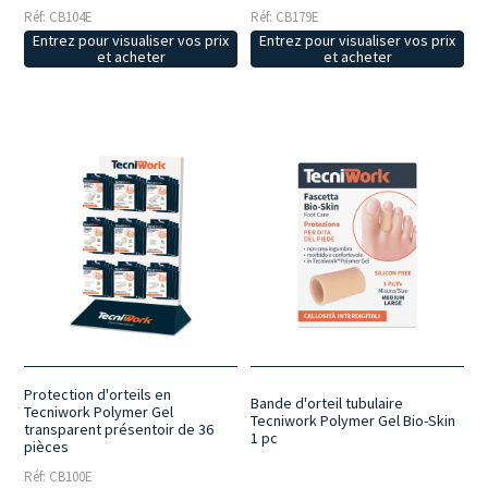
Réf: CB104E
Réf: CB179E
Entrez pour visualiser vos prix
Entrez pour visualiser vos prix
et acheter
et acheter
Protection d'orteils en
Bande d'orteil tubulaire
Tecniwork Polymer Gel
Tecniwork Polymer Gel Bio-Skin
transparent présentoir de 36
1 pc
pièces
Réf: CB100E