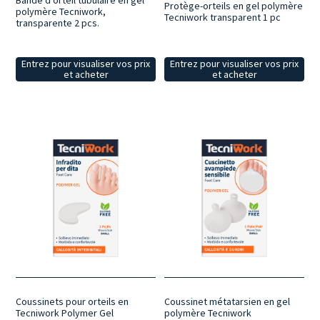
Bande d'orteil tubulaire en gel
Protège-orteils en gel polymère
polymère Tecniwork,
Tecniwork transparent 1 pc
transparente 2 pcs.
Entrez pour visualiser vos prix
Entrez pour visualiser vos prix
et acheter
et acheter
Coussinets pour orteils en
Coussinet métatarsien en gel
Tecniwork Polymer Gel
polymère Tecniwork