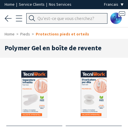
Home
|
Service Clients
|
Nos Services
Ai
Home
Pieds
Protections pieds et orteils
Polymer Gel en boîte de revente