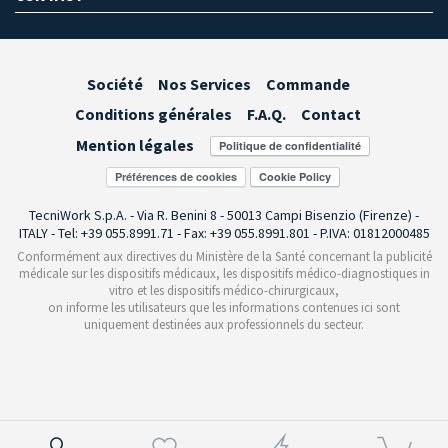
Société
Nos Services
Commande
Conditions générales
F.A.Q.
Contact
Mention légales
Préférences de cookies
TecniWork S.p.A. - Via R. Benini 8 - 50013 Campi Bisenzio (Firenze) -
ITALY - Tel: +39 055.8991.71 - Fax: +39 055.8991.801 - P.IVA: 01812000485
Conformément aux directives du Ministère de la Santé concernant la publicité
médicale sur les dispositifs médicaux, les dispositifs médico-diagnostiques in
vitro et les dispositifs médico-chirurgicaux,
on informe les utilisateurs que les informations contenues ici sont
uniquement destinées aux professionnels du secteur.