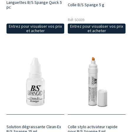
Languettes B/S Spange Quick 5
Colle B/S Spange 5 g
pc
Réf: SO009
Entrez pour visualiser vos prix
Entrez pour visualiser vos prix
et acheter
et acheter
Colle stylo activateur rapide
Solution dégraissante Clean-Ex
pour B/S Spange 8 ml
B/S Spange 25 ml