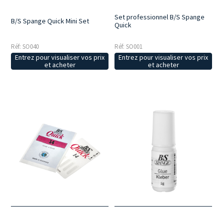
Set professionnel B/S Spange
B/S Spange Quick Mini Set
Quick
Réf: SO040
Réf: SO001
Entrez pour visualiser vos prix
Entrez pour visualiser vos prix
et acheter
et acheter