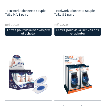
Tecniwork talonnette souple
Tecniwork talonnette souple
Taille M/L 1 paire
Taille S 1 paire
Réf: CO237
Réf: CO236
Entrez pour visualiser vos prix
Entrez pour visualiser vos prix
et acheter
et acheter