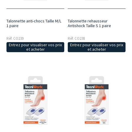
Talonnette anti-chocs Taille M/L
Talonnette rehausseur
1 paire
Antishock Taille S 1 paire
Réf: CO239
Réf: CO238
Entrez pour visualiser vos prix
Entrez pour visualiser vos prix
et acheter
et acheter