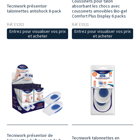
Coussinets pour talon
Tecniwork présentoir
absorbant les chocs avec
talonnettes antishock 8-pack
coussinets amovibles Bio-gel
Comfort Plus Display 6 packs
Réf: ES203
Réf: ES531
Entrez pour visualiser vos prix
Entrez pour visualiser vos prix
et acheter
et acheter
Tecniwork présentoir de
Tecniwork talonnettes en