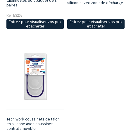
talonnettes Soft paquet de 8
silicone avec zone de décharge
paires
Réf: ES202
Entrez pour visualiser vos prix
Entrez pour visualiser vos prix
et acheter
et acheter
Tecniwork coussinets de talon
en silicone avec coussinet
central amovible