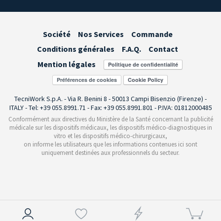
Société
Nos Services
Commande
Conditions générales
F.A.Q.
Contact
Mention légales
Préférences de cookies
TecniWork S.p.A. - Via R. Benini 8 - 50013 Campi Bisenzio (Firenze) -
ITALY - Tel: +39 055.8991.71 - Fax: +39 055.8991.801 - P.IVA: 01812000485
Conformément aux directives du Ministère de la Santé concernant la publicité
médicale sur les dispositifs médicaux, les dispositifs médico-diagnostiques in
vitro et les dispositifs médico-chirurgicaux,
on informe les utilisateurs que les informations contenues ici sont
uniquement destinées aux professionnels du secteur.