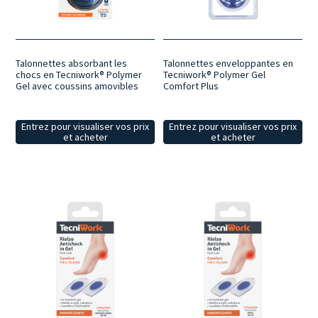
destinés à la revente, faciles à utiliser, fabriqués à partir de
matériaux résistants et conçus pour contribuer au bien-être
quotidien du pied.
Talonnettes absorbant les
Talonnettes enveloppantes en
chocs en Tecniwork® Polymer
Tecniwork® Polymer Gel
Gel avec coussins amovibles
Comfort Plus
Entrez pour visualiser vos prix
Entrez pour visualiser vos prix
et acheter
et acheter