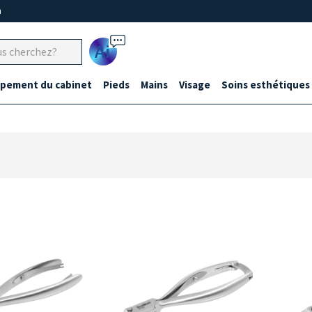
m
Ai
ipement du cabinet
Pieds
Mains
Visage
Soins esthétiques