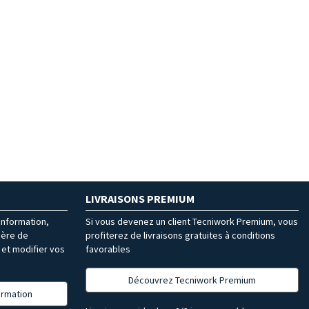
LIVRAISONS PREMIUM
’information,
Si vous devenez un client Tecniwork Premium, vous
ière de
profiterez de livraisons gratuites à conditions
et modifier vos
favorables
Découvrez Tecniwork Premium
formation