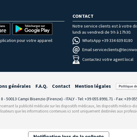
CONTACT
Notre service clients est à votre d
lundi au vendredi de 9 h à 17h30.
WhatsApp +39 334 639 8180
plication pour votre appareil
Email serviceclients@tecniwor
Contactez votre agent local
ons générales
F.A.Q.
Contact
Mention légales
i 8 - 50013 Campi Bisenzio (Firenze) - ITALY - Tel: +39 055.8991.71 - Fax: +39 0
rnant la publicité médicale sur les dispositifs médicaux, les dispositifs médico-dia
ilisateurs que les informations contenues ici sont uniquement destinées aux professi
Notification lors de la collecte