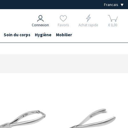
Connexion
Favoris
Achat rapide
€ 0,00
Soin du corps
Hygiène
Mobilier