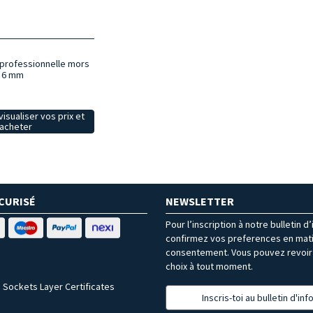
 professionnelle mors
 6 mm
isualiser vos prix et
acheter
CURISÉ
NEWSLETTER
Pour l’inscription à notre bulletin d
confirmez vos preferences en mat
consentement. Vous pouvez revoir 
choix à tout moment.
 Sockets Layer Certificates
Inscris-toi au bulletin d'in