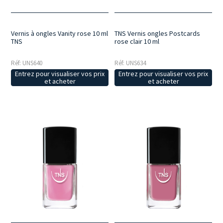
Vernis à ongles Vanity rose 10 ml
TNS Vernis ongles Postcards
TNS
rose clair 10 ml
Réf: UNS640
Réf: UNS634
Entrez pour visualiser vos prix
Entrez pour visualiser vos prix
et acheter
et acheter