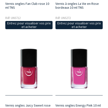
Vernis ongles Fan Club rose 10
Vernis à ongles La Vie en Rose
ml TNS
bordeaux 10 ml TNS
Réf: UNS712
Réf: UNS272
Entrez pour visualiser vos prix
Entrez pour visualiser vos prix
et acheter
et acheter
Vernis ongles Juicy Sweet rose
Vernis ongles Energy Pink 10 ml