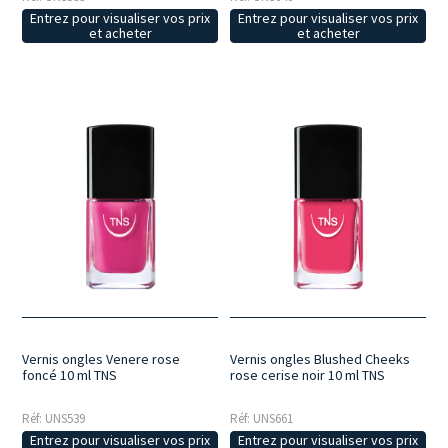
Entrez pour visualiser vos prix
Entrez pour visualiser vos prix
et acheter
et acheter
Vernis ongles Venere rose
Vernis ongles Blushed Cheeks
foncé 10 ml TNS
rose cerise noir 10 ml TNS
Réf: UNS539
Réf: UNS661
Entrez pour visualiser vos prix
Entrez pour visualiser vos prix