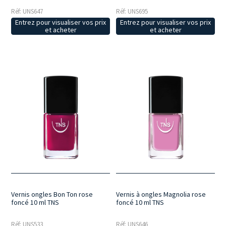
Réf: UNS647
Réf: UNS695
Entrez pour visualiser vos prix
Entrez pour visualiser vos prix
et acheter
et acheter
Vernis ongles Bon Ton rose
Vernis à ongles Magnolia rose
foncé 10 ml TNS
foncé 10 ml TNS
Réf: UNS533
Réf: UNS646