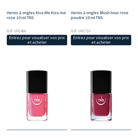
Vernis à ongles Kiss-Me Kiss-me
Vernis à ongles Blush hour rose
rose 10 ml TNS
poudré 10 ml TNS
Réf: UNS466
Réf: UNS716
Entrez pour visualiser vos prix
Entrez pour visualiser vos prix
et acheter
et acheter