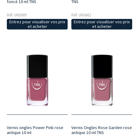
foncé 10 ml TNS
TNS
Réf: UNS009
Réf: UNS662
Entrez pour visualiser vos prix
Entrez pour visualiser vos prix
et acheter
et acheter
Vernis ongles Power Pink rose
Vernis Ongles Rose Garden rose
antique 10 ml
antique 10 ml TNS