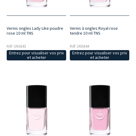
Vernis ongles Lady Like poudre
Vernis à ongles Royal rose
rose 10 ml TNS
tendre 10 ml TNS
Réf: UNS643
Réf: UNS644
Entrez pour visualiser vos prix
Entrez pour visualiser vos prix
et acheter
et acheter