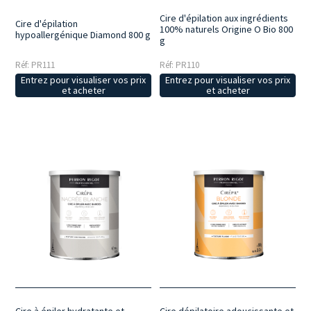
Cire d'épilation aux ingrédients
Cire d'épilation
100% naturels Origine O Bio 800
hypoallergénique Diamond 800 g
g
Réf: PR111
Réf: PR110
Entrez pour visualiser vos prix
Entrez pour visualiser vos prix
et acheter
et acheter