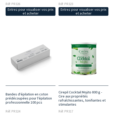
Réf: PR326
Réf: PR323
Entrez pour visualiser vos prix
Entrez pour visualiser vos prix
et acheter
et acheter
Cirepil Cocktail Mojito 800 g -
Bandes d'épilation en coton
Cire aux propriétés
prédécoupées pour l'épilation
rafraîchissantes, tonifiantes et
professionnelle 100 pcs
stimulantes
Réf: PR324
Réf: PR317