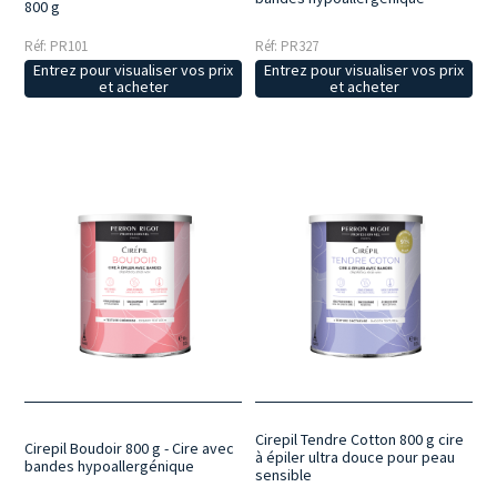
800 g
Réf: PR101
Réf: PR327
Entrez pour visualiser vos prix
Entrez pour visualiser vos prix
et acheter
et acheter
Cirepil Tendre Cotton 800 g cire
Cirepil Boudoir 800 g - Cire avec
à épiler ultra douce pour peau
bandes hypoallergénique
sensible