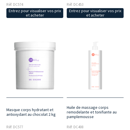
Réf: DC574
Réf: DC453
Entrez pour visualiser vos prix
Entrez pour visualiser vos prix
et acheter
et acheter
Huile de massage corps
Masque corps hydratant et
remodelante et tonifiante au
antioxydant au chocolat 2 kg
pamplemousse
Réf: DC577
Réf: DC408