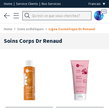
Home
|
Service Clients
|
Nos Services
Ai
Home
Soins esthétiques
Ligne Cosmétique Dr Renaud
Soins Corps Dr Renaud