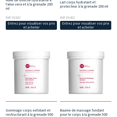
Huile de douche hydratante à
Lait corps hydratant et
l'aloe vera et à la grenade 200
protecteur à la grenade 200 ml
ml
Réf: DV423
Réf: DV422
Entrez pour visualiser vos prix
Entrez pour visualiser vos prix
et acheter
et acheter
Gommage corps exfoliant et
Baume de massage fondant
restructurant à la grenade 500
pour le corps à la grenade 500