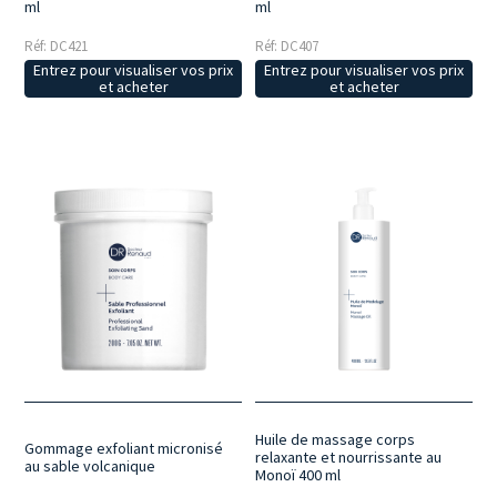
ml
ml
Réf: DC421
Réf: DC407
Entrez pour visualiser vos prix
Entrez pour visualiser vos prix
et acheter
et acheter
Huile de massage corps
Gommage exfoliant micronisé
relaxante et nourrissante au
au sable volcanique
Monoï 400 ml