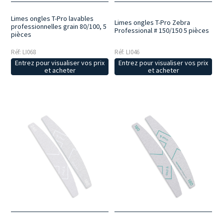
Limes ongles T-Pro lavables
Limes ongles T-Pro Zebra
professionnelles grain 80/100, 5
Professional # 150/150 5 pièces
pièces
Réf: LI068
Réf: LI046
Entrez pour visualiser vos prix
Entrez pour visualiser vos prix
et acheter
et acheter