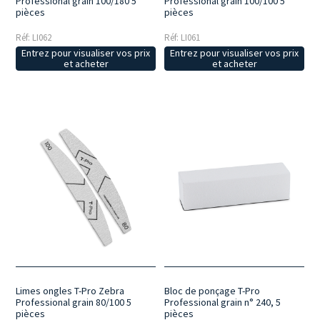
Professional grain 100/180 5
Professional grain 100/100 5
pièces
pièces
Réf: LI062
Réf: LI061
Entrez pour visualiser vos prix
Entrez pour visualiser vos prix
et acheter
et acheter
Bloc de ponçage T-Pro
Limes ongles T-Pro Zebra
Professional grain n° 240, 5
Professional grain 80/100 5
pièces
pièces