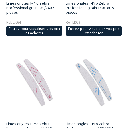
Limes ongles T-Pro Zebra
Limes ongles T-Pro Zebra
Professional grain 180/240 5
Professional grain 180/180 5
pièces
pièces
Réf: LI064
Réf: LI063
Entrez pour visualiser vos prix
Entrez pour visualiser vos prix
et acheter
et acheter
Limes ongles T-Pro Zebra
Limes ongles T-Pro Zebra