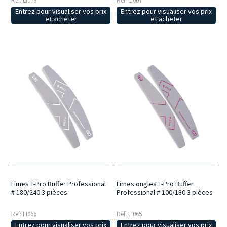
Réf: LI073
Réf: LI067
Entrez pour visualiser vos prix
Entrez pour visualiser vos prix
et acheter
et acheter
Limes T-Pro Buffer Professional
Limes ongles T-Pro Buffer
# 180/240 3 pièces
Professional # 100/180 3 pièces
Réf: LI066
Réf: LI065
Entrez pour visualiser vos prix
Entrez pour visualiser vos prix