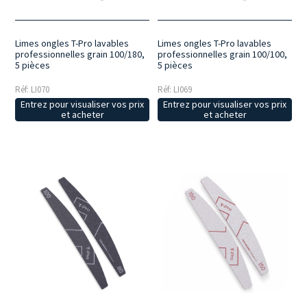
Limes ongles T-Pro lavables
Limes ongles T-Pro lavables
professionnelles grain 100/180,
professionnelles grain 100/100,
5 pièces
5 pièces
Réf: LI070
Réf: LI069
Entrez pour visualiser vos prix
Entrez pour visualiser vos prix
et acheter
et acheter