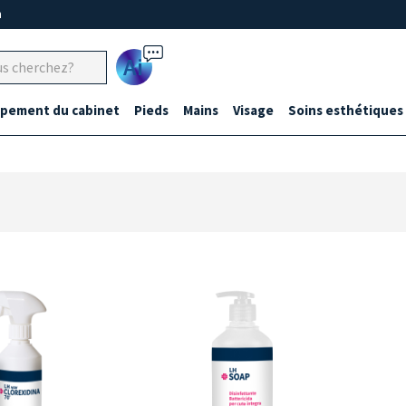
m
Ai
ipement du cabinet
Pieds
Mains
Visage
Soins esthétiques