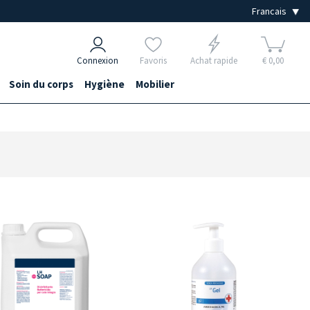
Connexion
Favoris
Achat rapide
€ 0,00
Soin du corps
Hygiène
Mobilier