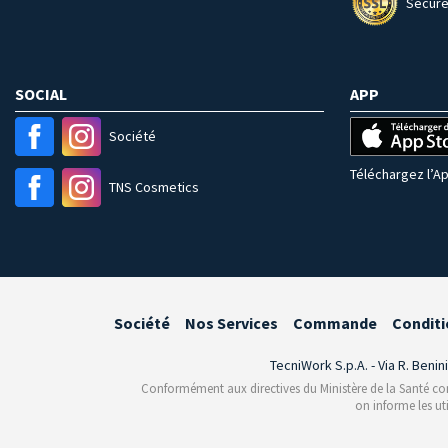
Secure
SOCIAL
APP
Société
Téléchargez l’Ap
TNS Cosmetics
Société
Nos Services
Commande
Conditi
TecniWork S.p.A. - Via R. Benin
Conformément aux directives du Ministère de la Santé conce
on informe les ut