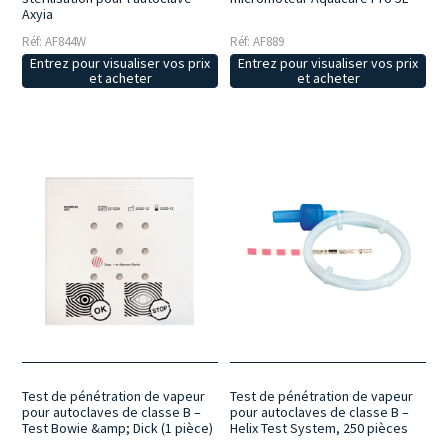
Axyia
Réf: AF844W
Réf: AF889
Entrez pour visualiser vos prix
Entrez pour visualiser vos prix
et acheter
et acheter
Test de pénétration de vapeur
Test de pénétration de vapeur
pour autoclaves de classe B –
pour autoclaves de classe B –
Test Bowie &amp; Dick (1 pièce)
Helix Test System, 250 pièces