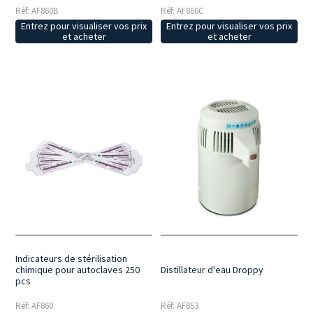
Réf: AF860B
Réf: AF860C
Entrez pour visualiser vos prix
Entrez pour visualiser vos prix
et acheter
et acheter
Indicateurs de stérilisation
chimique pour autoclaves 250
Distillateur d'eau Droppy
pcs
Réf: AF860
Réf: AF853