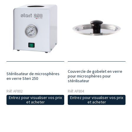
Couvercle de gobelet en verre
Stérilisateur de microsphères
pour microsphères pour
en verre Steri 250
stérilisateur
Réf: AF802
Réf: AF804
Entrez pour visualiser vos prix
Entrez pour visualiser vos prix
et acheter
et acheter