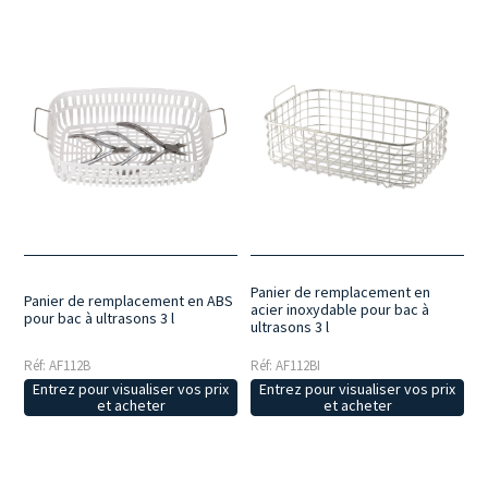
Panier de remplacement en
Panier de remplacement en ABS
acier inoxydable pour bac à
pour bac à ultrasons 3 l
ultrasons 3 l
Réf: AF112B
Réf: AF112BI
Entrez pour visualiser vos prix
Entrez pour visualiser vos prix
et acheter
et acheter