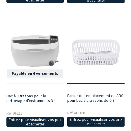
et acheter
Payable en 6 versements
Panier de remplacement en ABS
Bac à ultrasons pour le
pour bac à ultrasons de 0,8 l
nettoyage d'instruments 3 l
Réf: AF110B
Réf: AF112
Entrez pour visualiser vos prix
Entrez pour visualiser vos prix
et acheter
et acheter