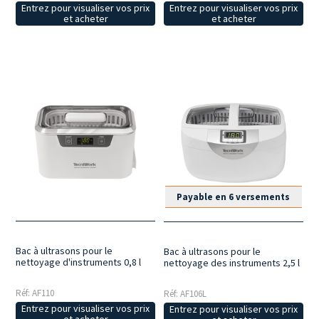
Entrez pour visualiser vos prix
Entrez pour visualiser vos prix
et acheter
et acheter
Payable en 6 versements
Bac à ultrasons pour le
Bac à ultrasons pour le
nettoyage d'instruments 0,8 l
nettoyage des instruments 2,5 l
Réf: AF110
Réf: AF106L
Entrez pour visualiser vos prix
Entrez pour visualiser vos prix
et acheter