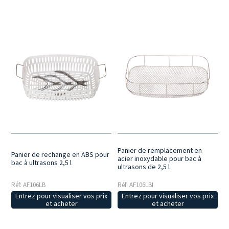
Panier de remplacement en
Panier de rechange en ABS pour
acier inoxydable pour bac à
bac à ultrasons 2,5 l
ultrasons de 2,5 l
Réf: AF106LB
Réf: AF106LBI
Entrez pour visualiser vos prix
Entrez pour visualiser vos prix
et acheter
et acheter