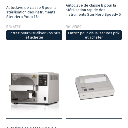
Autoclave de classe B pour la
Autoclave de classe B pour la
stérilisation rapide des
stérilisation des instruments
instruments SteriHero Speed+ 5
SteriHero Podo 18 L
l
Réf: AF891
Réf: AF890
Entrez pour visualiser vos prix
Entrez pour visualiser vos prix
et acheter
et acheter
Autoclave de classe S pour la