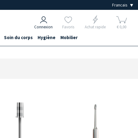
Connexion
Favoris
Achat rapide
€ 0,00
Soin du corps
Hygiène
Mobilier