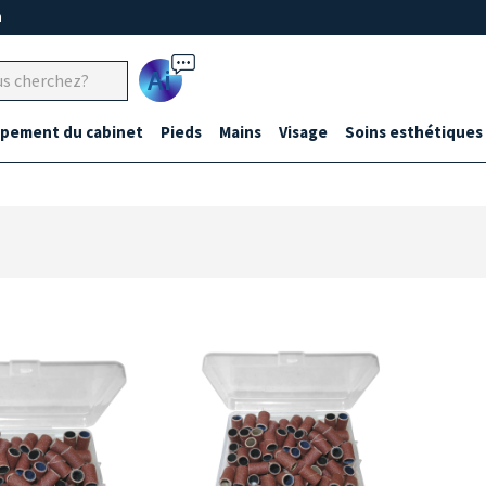
m
Ai
ipement du cabinet
Pieds
Mains
Visage
Soins esthétiques