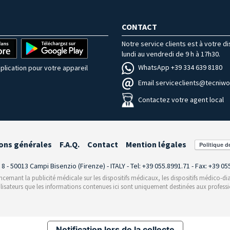
CONTACT
Notre service clients est à votre d
lundi au vendredi de 9 h à 17h30.
WhatsApp +39 334 639 8180
plication pour votre appareil
Email serviceclients@tecniwor
Contactez votre agent local
ons générales
F.A.Q.
Contact
Mention légales
i 8 - 50013 Campi Bisenzio (Firenze) - ITALY - Tel: +39 055.8991.71 - Fax: +39 0
rnant la publicité médicale sur les dispositifs médicaux, les dispositifs médico-dia
ilisateurs que les informations contenues ici sont uniquement destinées aux professi
Notification lors de la collecte