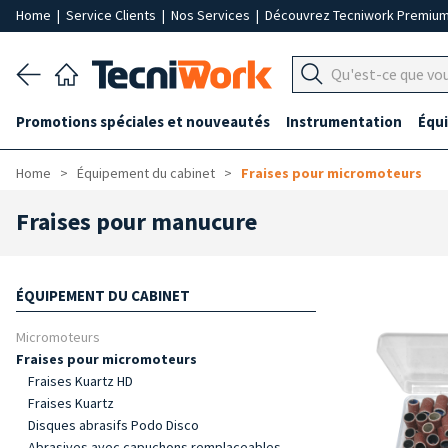
Home
|
Service Clients
|
Nos Services
|
Découvrez Tecniwork Premiu
Promotions spéciales et nouveautés
Instrumentation
Équ
Home
Équipement du cabinet
Fraises pour micromoteurs
Fraises pour manucure
ÉQUIPEMENT DU CABINET
Micromoteurs
Fraises pour micromoteurs
Fraises Kuartz HD
Fraises Kuartz
Disques abrasifs Podo Disco
Abrasives avec capuchons remplaceables