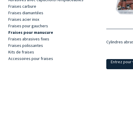
Fraises carbure
Fraises diamantées
Fraises acier inox
Fraises pour gauchers
Fraises pour manucure
Fraises abrasives fixes
Cylindres abras
Fraises polissantes
Kits de fraises
Accessoires pour fraises
Entrez pour v