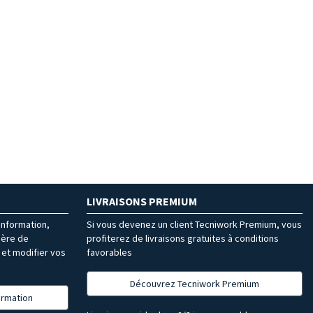
LIVRAISONS PREMIUM
’information,
Si vous devenez un client Tecniwork Premium, vous
ière de
profiterez de livraisons gratuites à conditions
et modifier vos
favorables
Découvrez Tecniwork Premium
formation