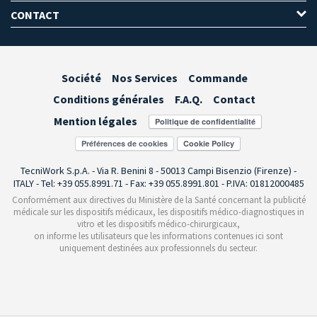
CONTACT
Société
Nos Services
Commande
Conditions générales
F.A.Q.
Contact
Mention légales
Préférences de cookies
TecniWork S.p.A. - Via R. Benini 8 - 50013 Campi Bisenzio (Firenze) -
ITALY - Tel: +39 055.8991.71 - Fax: +39 055.8991.801 - P.IVA: 01812000485
Conformément aux directives du Ministère de la Santé concernant la publicité
médicale sur les dispositifs médicaux, les dispositifs médico-diagnostiques in
vitro et les dispositifs médico-chirurgicaux,
on informe les utilisateurs que les informations contenues ici sont
uniquement destinées aux professionnels du secteur.