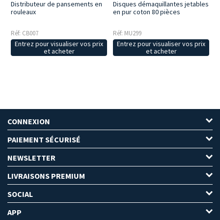
Distributeur de pansements en
Disques démaquillantes jetables
rouleaux
en pur coton 80 pièces
Réf: CB007
Réf: MU299
Entrez pour visualiser vos prix
Entrez pour visualiser vos prix
et acheter
et acheter
CONNEXION
PAIEMENT SÉCURISÉ
NEWSLETTER
LIVRAISONS PREMIUM
SOCIAL
APP