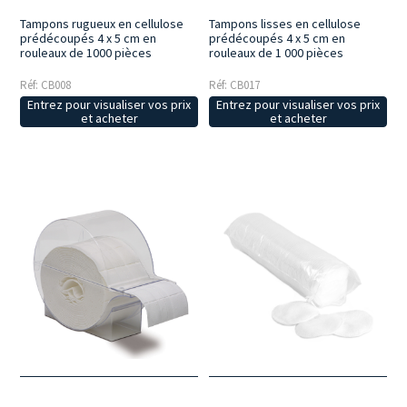
Tampons rugueux en cellulose
Tampons lisses en cellulose
prédécoupés 4 x 5 cm en
prédécoupés 4 x 5 cm en
rouleaux de 1000 pièces
rouleaux de 1 000 pièces
Réf: CB008
Réf: CB017
Entrez pour visualiser vos prix
Entrez pour visualiser vos prix
et acheter
et acheter