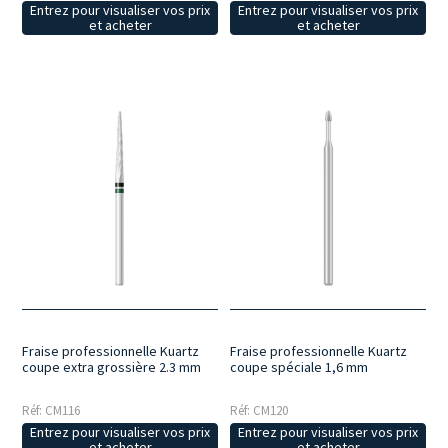
Entrez pour visualiser vos prix
Entrez pour visualiser vos prix
et acheter
et acheter
Fraise professionnelle Kuartz
Fraise professionnelle Kuartz
coupe extra grossière 2.3 mm
coupe spéciale 1,6 mm
Réf: CM116
Réf: CM120
Entrez pour visualiser vos prix
Entrez pour visualiser vos prix
et acheter
et acheter