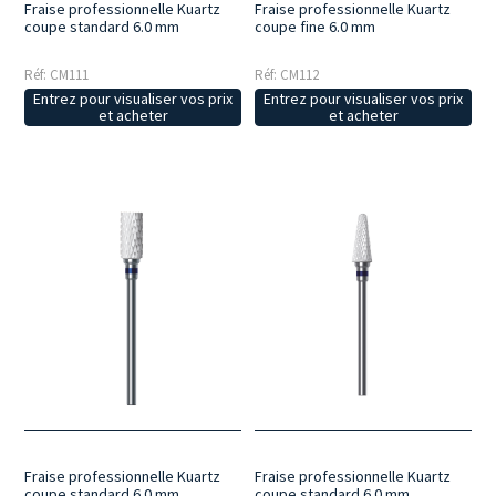
Fraise professionnelle Kuartz
Fraise professionnelle Kuartz
coupe standard 6.0 mm
coupe fine 6.0 mm
Réf: CM111
Réf: CM112
Entrez pour visualiser vos prix
Entrez pour visualiser vos prix
et acheter
et acheter
Fraise professionnelle Kuartz
Fraise professionnelle Kuartz
coupe standard 6.0 mm
coupe standard 6.0 mm