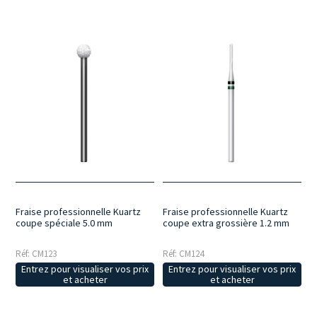
Fraise professionnelle Kuartz
Fraise professionnelle Kuartz
coupe spéciale 5.0 mm
coupe extra grossière 1.2 mm
Réf: CM123
Réf: CM124
Entrez pour visualiser vos prix
Entrez pour visualiser vos prix
et acheter
et acheter