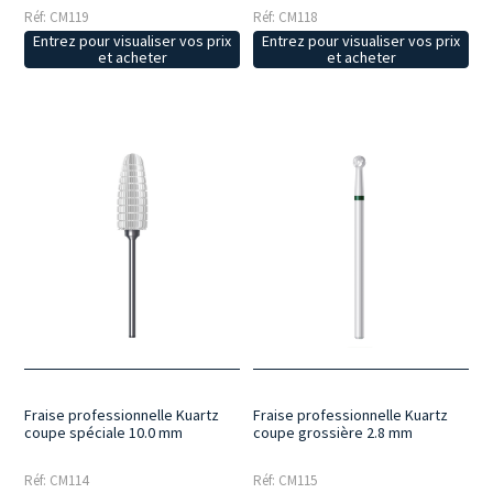
Réf: CM119
Réf: CM118
Entrez pour visualiser vos prix
Entrez pour visualiser vos prix
et acheter
et acheter
Fraise professionnelle Kuartz
Fraise professionnelle Kuartz
coupe spéciale 10.0 mm
coupe grossière 2.8 mm
Réf: CM114
Réf: CM115