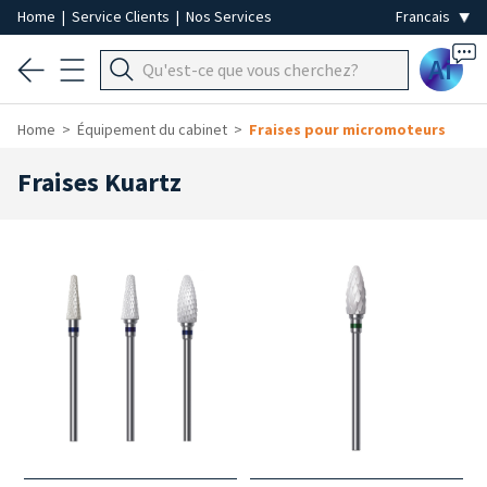
Home
|
Service Clients
|
Nos Services
Ai
Home
Équipement du cabinet
Fraises pour micromoteurs
Fraises Kuartz