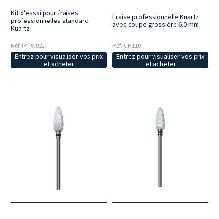
Kit d'essai pour fraises
Fraise professionnelle Kuartz
professionnelles standard
avec coupe grossière 6.0 mm
Kuartz
Réf: CM110
Réf: IPTW022
Entrez pour visualiser vos prix
Entrez pour visualiser vos prix
et acheter
et acheter