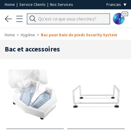
Home
|
Service Clients
|
Nos Services
Ai
Home
Hygiène
Bac pour bain de pieds Security System
Bac et accessoires