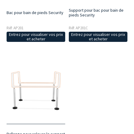
Support pour bac pour bain de
Bac pour bain de pieds Security
pieds Security
Réf: AP201
Réf: AP201C
Entrez pour visualiser vos prix
Entrez pour visualiser vos prix
et acheter
et acheter