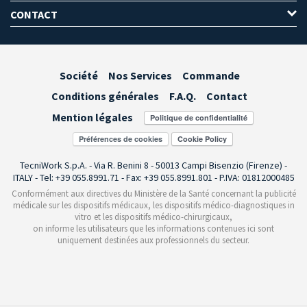
CONTACT
Société
Nos Services
Commande
Conditions générales
F.A.Q.
Contact
Mention légales
Préférences de cookies
TecniWork S.p.A. - Via R. Benini 8 - 50013 Campi Bisenzio (Firenze) -
ITALY - Tel: +39 055.8991.71 - Fax: +39 055.8991.801 - P.IVA: 01812000485
Conformément aux directives du Ministère de la Santé concernant la publicité
médicale sur les dispositifs médicaux, les dispositifs médico-diagnostiques in
vitro et les dispositifs médico-chirurgicaux,
on informe les utilisateurs que les informations contenues ici sont
uniquement destinées aux professionnels du secteur.