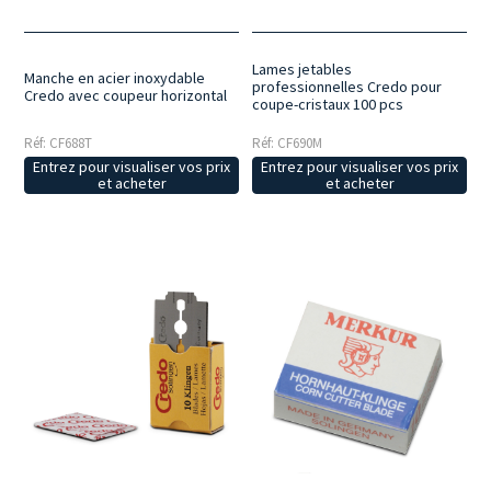
Lames jetables
Manche en acier inoxydable
professionnelles Credo pour
Credo avec coupeur horizontal
coupe-cristaux 100 pcs
Réf: CF688T
Réf: CF690M
Entrez pour visualiser vos prix
Entrez pour visualiser vos prix
et acheter
et acheter