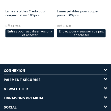
Lames jetables Credo pour
Lames jetables pour coupe-
coupe-cristaux 100 pcs
poulet 100 pcs
Réf: CF690C
Réf: CF690
Entrez pour visualiser vos prix
Entrez pour visualiser vos prix
et acheter
et acheter
CONNEXION
PAIEMENT SÉCURISÉ
NEWSLETTER
LIVRAISONS PREMIUM
SOCIAL