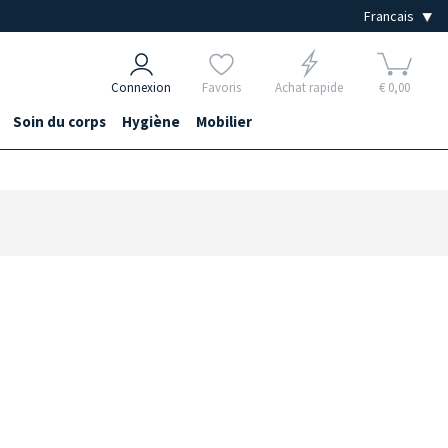
Connexion
Favoris
Achat rapide
€ 0,00
Soin du corps
Hygiène
Mobilier