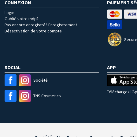
CONNEXION
PAIEMENT SÉ
Login
Oublié votre mdp?
Pas encore enregistré? Enregistrement
Désactivation de votre compte
Secure
SOCIAL
APP
Société
Téléchargez l’Ap
TNS Cosmetics