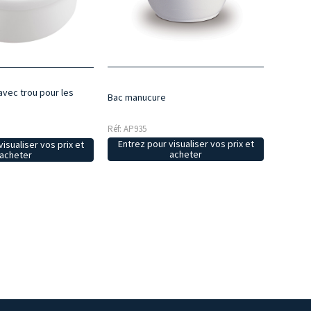
vec trou pour les
Bac manucure
Réf: AP935
Entrez pour visualiser vos prix et
isualiser vos prix et
acheter
acheter