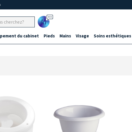
m
Ai
ipement du cabinet
Pieds
Mains
Visage
Soins esthétiques