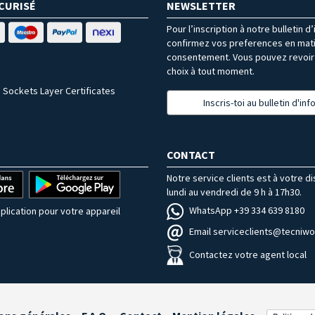
CURISÉ
NEWSLETTER
Pour l’inscription à notre bulletin d
confirmez vos preferences en mat
consentement. Vous pouvez revoir 
choix à tout moment.
 Sockets Layer Certificates
Inscris-toi au bulletin d'in
CONTACT
Notre service clients est à votre d
lundi au vendredi de 9 h à 17h30.
WhatsApp +39 334 639 8180
plication pour votre appareil
Email serviceclients@tecniwor
Contactez votre agent local