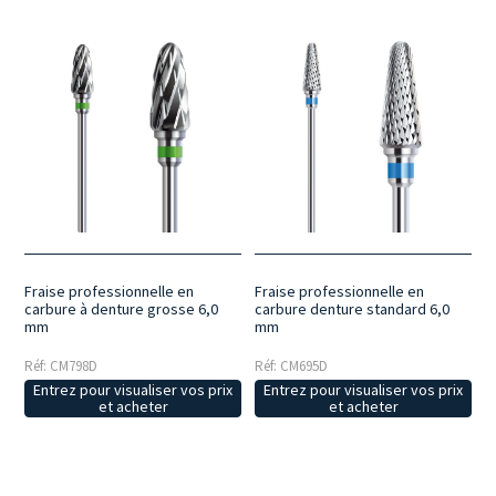
Fraise professionnelle en
Fraise professionnelle en
carbure à denture grosse 6,0
carbure denture standard 6,0
mm
mm
Réf: CM798D
Réf: CM695D
Entrez pour visualiser vos prix
Entrez pour visualiser vos prix
et acheter
et acheter