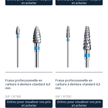
et acheter
et acheter
Fraise professionnelle en
Fraise professionnelle en
carbure à denture standard 4,0
carbure à denture standard 4,5
mm
mm
Réf: CM796D
Réf: CM795D
Entrez pour visualiser vos prix
Entrez pour visualiser vos prix
et acheter
et acheter