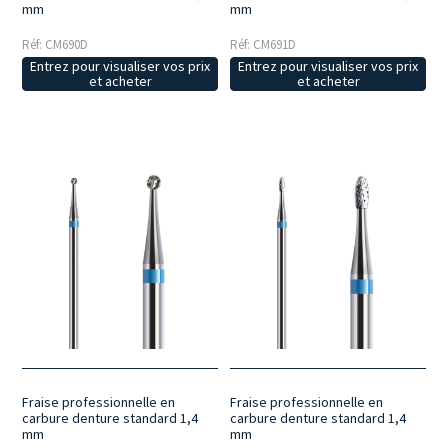
mm
mm
Réf: CM690D
Réf: CM691D
Entrez pour visualiser vos prix
Entrez pour visualiser vos prix
et acheter
et acheter
Fraise professionnelle en
Fraise professionnelle en
carbure denture standard 1,4
carbure denture standard 1,4
mm
mm