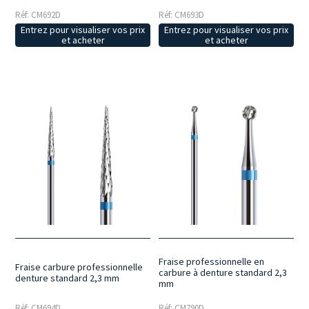
Réf: CM692D
Réf: CM693D
Entrez pour visualiser vos prix
Entrez pour visualiser vos prix
et acheter
et acheter
Fraise professionnelle en
Fraise carbure professionnelle
carbure à denture standard 2,3
denture standard 2,3 mm
mm
Réf: CM694D
Réf: CM790D