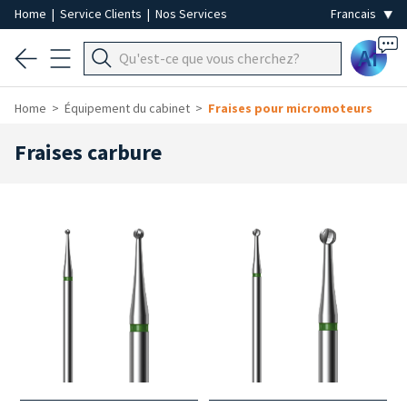
Home
|
Service Clients
|
Nos Services
Ai
Home
Équipement du cabinet
Fraises pour micromoteurs
Fraises carbure