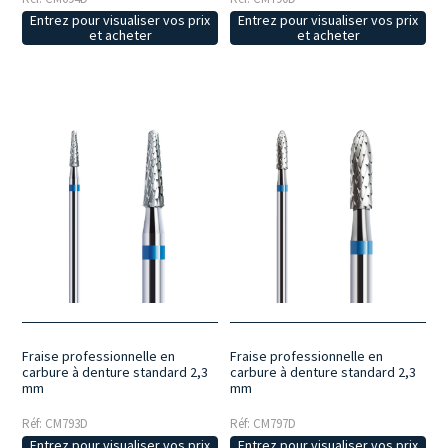
Entrez pour visualiser vos prix
Entrez pour visualiser vos prix
et acheter
et acheter
Fraise professionnelle en
Fraise professionnelle en
carbure à denture standard 2,3
carbure à denture standard 2,3
mm
mm
Réf: CM793D
Réf: CM797D
Entrez pour visualiser vos prix
Entrez pour visualiser vos prix