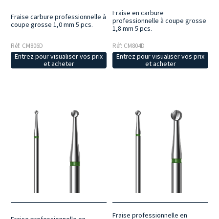
Fraise en carbure
Fraise carbure professionnelle à
professionnelle à coupe grosse
coupe grosse 1,0 mm 5 pcs.
1,8 mm 5 pcs.
Réf: CM806D
Réf: CM804D
Entrez pour visualiser vos prix
Entrez pour visualiser vos prix
et acheter
et acheter
Fraise professionnelle en
Fraise professionnelle en