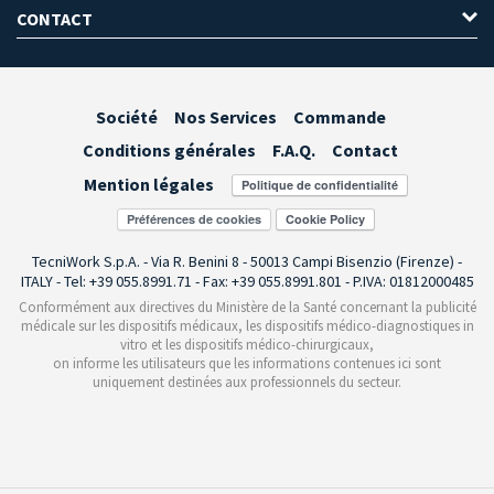
CONTACT
Société
Nos Services
Commande
Conditions générales
F.A.Q.
Contact
Mention légales
Préférences de cookies
TecniWork S.p.A. - Via R. Benini 8 - 50013 Campi Bisenzio (Firenze) -
ITALY - Tel: +39 055.8991.71 - Fax: +39 055.8991.801 - P.IVA: 01812000485
Conformément aux directives du Ministère de la Santé concernant la publicité
médicale sur les dispositifs médicaux, les dispositifs médico-diagnostiques in
vitro et les dispositifs médico-chirurgicaux,
on informe les utilisateurs que les informations contenues ici sont
uniquement destinées aux professionnels du secteur.