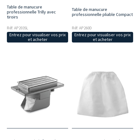
Table de manucure
Table de manucure
professionnelle Trilly avec
professionnelle pliable Compact
tiroirs
Réf: AP260D
Réf: AP203SL
Entrez pour visualiser vos prix
Entrez pour visualiser vos prix
et acheter
et acheter