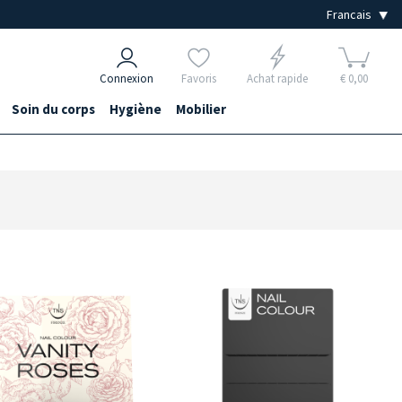
Connexion
Favoris
Achat rapide
€ 0,00
Soin du corps
Hygiène
Mobilier