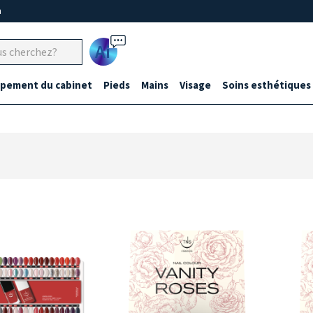
m
Ai
ipement du cabinet
Pieds
Mains
Visage
Soins esthétiques