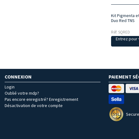
Kit Pigmenta e
Duo Red TNS
Réf: SQRED
Entrez pour v
CONNEXION
PAIEMENT SÉ
Login
Oublié votre mdp?
Pas encore enregistré? Enregistrement
Désactivation de votre compte
Secure