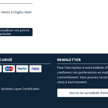
t Vernis à Ongles Glam
isualiser vos prix et
acheter
CURISÉ
NEWSLETTER
Pour l’inscription à notre bulletin d
confirmez vos preferences en mat
consentement. Vous pouvez revoir 
choix à tout moment.
 Sockets Layer Certificates
Inscris-toi au bulletin d'in