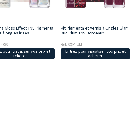
sma Gloss Effect TNS Pigmenta
Kit Pigmenta et Vernis à Ongles Glam
s à ongles irisés
Duo Plum TNS Bordeaux
GLOSS
Réf: SQPLUM
z pour visualiser vos prix et
Entrez pour visualiser vos prix et
acheter
acheter