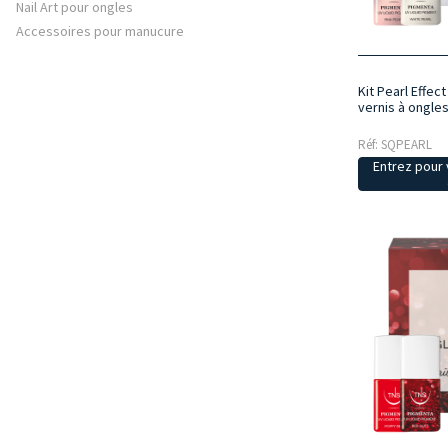
Nail Art pour ongles
Accessoires pour manucure
Kit Pearl Effec
vernis à ongle
Réf: SQPEARL
Entrez pour v