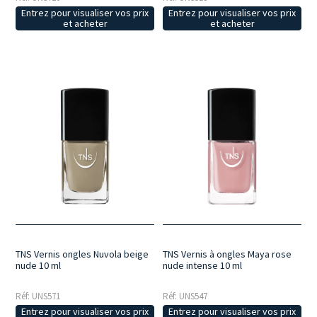
Entrez pour visualiser vos prix
Entrez pour visualiser vos prix
et acheter
et acheter
TNS Vernis ongles Nuvola beige
TNS Vernis à ongles Maya rose
nude 10 ml
nude intense 10 ml
Réf: UNS571
Réf: UNS547
Entrez pour visualiser vos prix
Entrez pour visualiser vos prix