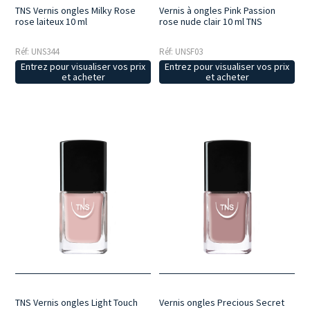
TNS Vernis ongles Milky Rose
Vernis à ongles Pink Passion
rose laiteux 10 ml
rose nude clair 10 ml TNS
Réf: UNS344
Réf: UNSF03
Entrez pour visualiser vos prix
Entrez pour visualiser vos prix
et acheter
et acheter
TNS Vernis ongles Light Touch
Vernis ongles Precious Secret