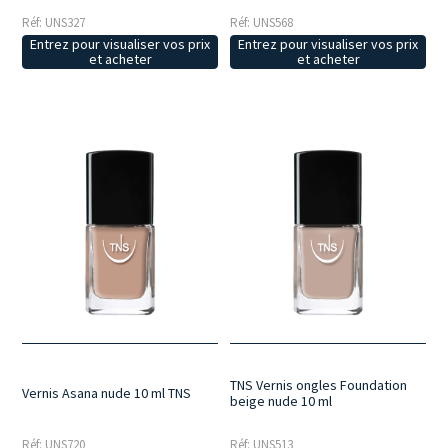
Réf: UNS327
Réf: UNS568
Entrez pour visualiser vos prix
Entrez pour visualiser vos prix
et acheter
et acheter
TNS Vernis ongles Foundation
Vernis Asana nude 10 ml TNS
beige nude 10 ml
Réf: UNS720
Réf: UNS513