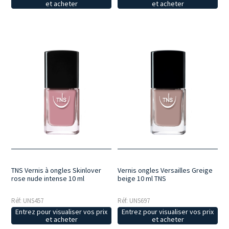
et acheter
et acheter
TNS Vernis à ongles Skinlover
Vernis ongles Versailles Greige
rose nude intense 10 ml
beige 10 ml TNS
Réf: UNS457
Réf: UNS697
Entrez pour visualiser vos prix
Entrez pour visualiser vos prix
et acheter
et acheter