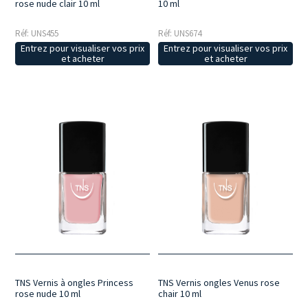
rose nude clair 10 ml
10 ml
Réf: UNS455
Réf: UNS674
Entrez pour visualiser vos prix
Entrez pour visualiser vos prix
et acheter
et acheter
TNS Vernis à ongles Princess
TNS Vernis ongles Venus rose
rose nude 10 ml
chair 10 ml