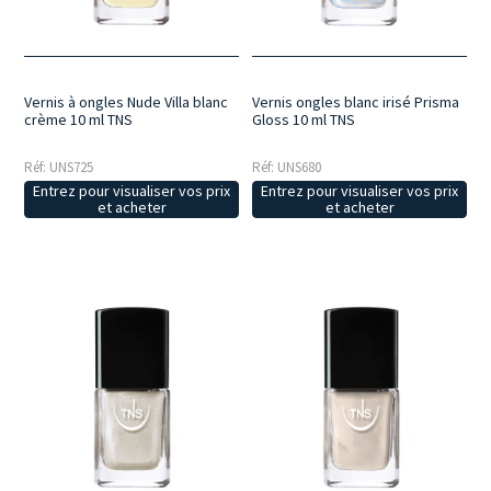
Vernis à ongles Nude Villa blanc
Vernis ongles blanc irisé Prisma
crème 10 ml TNS
Gloss 10 ml TNS
Réf: UNS725
Réf: UNS680
Entrez pour visualiser vos prix
Entrez pour visualiser vos prix
et acheter
et acheter