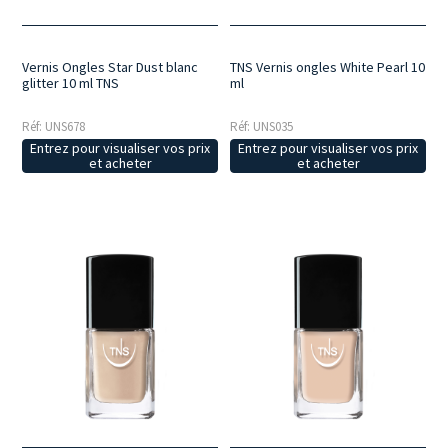
Vernis Ongles Star Dust blanc
TNS Vernis ongles White Pearl 10
glitter 10 ml TNS
ml
Réf: UNS678
Réf: UNS035
Entrez pour visualiser vos prix
Entrez pour visualiser vos prix
et acheter
et acheter