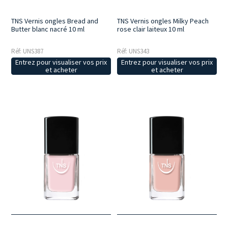
TNS Vernis ongles Bread and
TNS Vernis ongles Milky Peach
Butter blanc nacré 10 ml
rose clair laiteux 10 ml
Réf: UNS387
Réf: UNS343
Entrez pour visualiser vos prix
Entrez pour visualiser vos prix
et acheter
et acheter