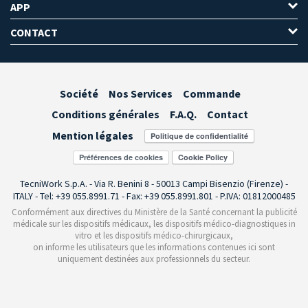
APP
CONTACT
Société
Nos Services
Commande
Conditions générales
F.A.Q.
Contact
Mention légales
Préférences de cookies
TecniWork S.p.A. - Via R. Benini 8 - 50013 Campi Bisenzio (Firenze) -
ITALY - Tel: +39 055.8991.71 - Fax: +39 055.8991.801 - P.IVA: 01812000485
Conformément aux directives du Ministère de la Santé concernant la publicité
médicale sur les dispositifs médicaux, les dispositifs médico-diagnostiques in
vitro et les dispositifs médico-chirurgicaux,
on informe les utilisateurs que les informations contenues ici sont
uniquement destinées aux professionnels du secteur.